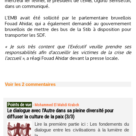
mercredi 1er février, le président de l'EMB, Ugurlu Semsettin,
dans un communiqué.
L’EMB avait été sollicité par le parlementaire bruxellois
Fouad Ahidar, qui a également demandé au gouvernement
bruxellois de mettre des bus de la Stib à disposition pour
transporter les SDF.
« Je suis très content que l'Exécutif veuille prendre ses
responsabilités afin d'accueillir les victimes de la crise de
l'accueil »
, a réagi Fouad Ahidar devant la presse locale.
Voir les
2
commentaires
Points de vue
-
Mohammed El Mahdi Krabch
Le dialogue avec l’Autre dans sa pleine diversité pour
diffuser la culture de la paix (3/3)
Lire la première partie ici : Les fondements du
dialogue entre les civilisations à la lumière de
la...