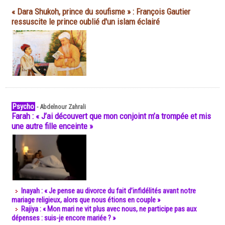
« Dara Shukoh, prince du soufisme » : François Gautier
ressuscite le prince oublié d'un islam éclairé
Psycho
-
Abdelnour Zahrali
Farah : « J’ai découvert que mon conjoint m’a trompée et mis
une autre fille enceinte »
Inayah : « Je pense au divorce du fait d’infidélités avant notre
mariage religieux, alors que nous étions en couple »
Rajiya : « Mon mari ne vit plus avec nous, ne participe pas aux
dépenses : suis-je encore mariée ? »