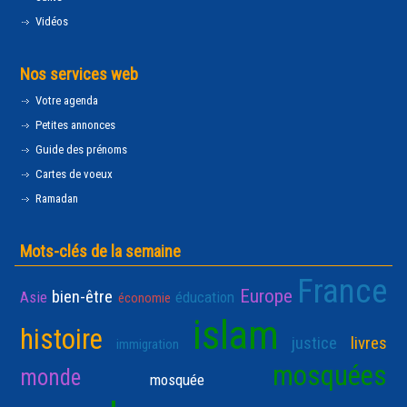
Vidéos
Nos services web
Votre agenda
Petites annonces
Guide des prénoms
Cartes de voeux
Ramadan
Mots-clés de la semaine
France
Europe
bien-être
Asie
éducation
économie
islam
histoire
justice
livres
immigration
mosquées
monde
mosquée