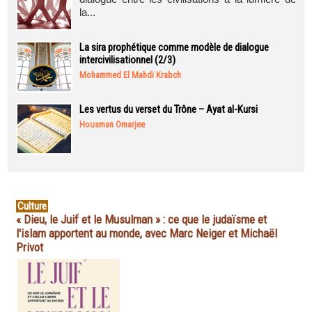
la...
La sira prophétique comme modèle de dialogue
intercivilisationnel (2/3)
Mohammed El Mahdi Krabch
Les vertus du verset du Trône – Ayat al-Kursi
Housman Omarjee
Culture
« Dieu, le Juif et le Musulman » : ce que le judaïsme et
l'islam apportent au monde, avec Marc Neiger et Michaël
Privot