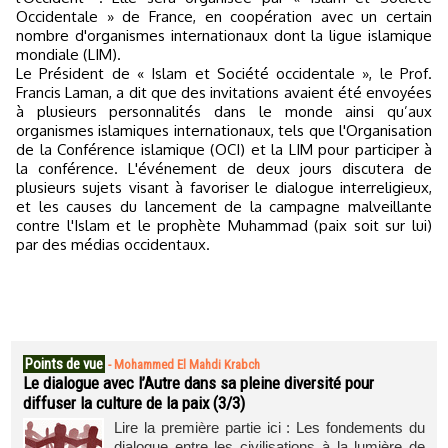
Occidentale » de France, en coopération avec un certain
nombre d'organismes internationaux dont la ligue islamique
mondiale (LIM).
Le Président de « Islam et Société occidentale », le Prof.
Francis Laman, a dit que des invitations avaient été envoyées
à plusieurs personnalités dans le monde ainsi qu’aux
organismes islamiques internationaux, tels que l'Organisation
de la Conférence islamique (OCI) et la LIM pour participer à
la conférence. L'événement de deux jours discutera de
plusieurs sujets visant à favoriser le dialogue interreligieux,
et les causes du lancement de la campagne malveillante
contre l'Islam et le prophète Muhammad (paix soit sur lui)
par des médias occidentaux.
Points de vue
-
Mohammed El Mahdi Krabch
Le dialogue avec l’Autre dans sa pleine diversité pour
diffuser la culture de la paix (3/3)
Lire la première partie ici : Les fondements du
dialogue entre les civilisations à la lumière de