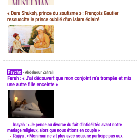
« Dara Shukoh, prince du soufisme » : François Gautier
ressuscite le prince oublié d'un islam éclairé
Psycho
-
Abdelnour Zahrali
Farah : « J’ai découvert que mon conjoint m’a trompée et mis
une autre fille enceinte »
Inayah : « Je pense au divorce du fait d’infidélités avant notre
mariage religieux, alors que nous étions en couple »
Rajiya : « Mon mari ne vit plus avec nous, ne participe pas aux