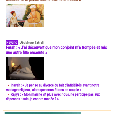
Psycho
-
Abdelnour Zahrali
Farah : « J’ai découvert que mon conjoint m’a trompée et mis
une autre fille enceinte »
Inayah : « Je pense au divorce du fait d’infidélités avant notre
mariage religieux, alors que nous étions en couple »
Rajiya : « Mon mari ne vit plus avec nous, ne participe pas aux
dépenses : suis-je encore mariée ? »