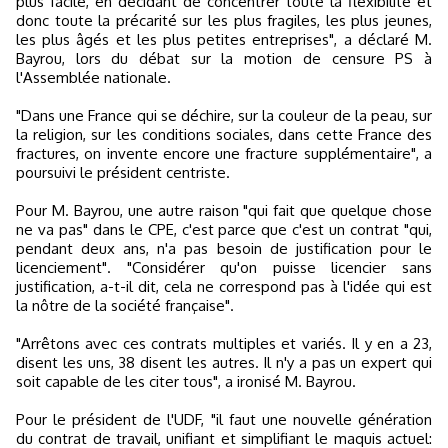
plus facile, en décidant de concentrer toute la flexibilité et
donc toute la précarité sur les plus fragiles, les plus jeunes,
les plus âgés et les plus petites entreprises", a déclaré M.
Bayrou, lors du débat sur la motion de censure PS à
l'Assemblée nationale.
"Dans une France qui se déchire, sur la couleur de la peau, sur
la religion, sur les conditions sociales, dans cette France des
fractures, on invente encore une fracture supplémentaire", a
poursuivi le président centriste.
Pour M. Bayrou, une autre raison "qui fait que quelque chose
ne va pas" dans le CPE, c'est parce que c'est un contrat "qui,
pendant deux ans, n'a pas besoin de justification pour le
licenciement". "Considérer qu'on puisse licencier sans
justification, a-t-il dit, cela ne correspond pas à l'idée qui est
la nôtre de la société française".
"Arrêtons avec ces contrats multiples et variés. Il y en a 23,
disent les uns, 38 disent les autres. Il n'y a pas un expert qui
soit capable de les citer tous", a ironisé M. Bayrou.
Pour le président de l'UDF, "il faut une nouvelle génération
du contrat de travail, unifiant et simplifiant le maquis actuel: