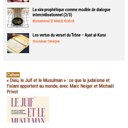
La sira prophétique comme modèle de dialogue
intercivilisationnel (2/3)
Mohammed El Mahdi Krabch
Les vertus du verset du Trône – Ayat al-Kursi
Housman Omarjee
Culture
« Dieu, le Juif et le Musulman » : ce que le judaïsme et
l'islam apportent au monde, avec Marc Neiger et Michaël
Privot