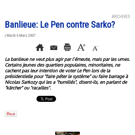
ARCHIVES
Banlieue: Le Pen contre Sarko?
| Mardi 6 Mars 2007
La banlieue ne veut plus agir par l’émeute, mais par les urnes.
Certains jeunes des quartiers populaires, minoritaires, ne
cachent pas leur intention de voter Le Pen lors de la
présidentielle pour "faire péter le système" ou faire barrage à
Nicolas Sarkozy qui les a "humiliés", disent-ils, en parlant de
"kärcher" ou "racailles".