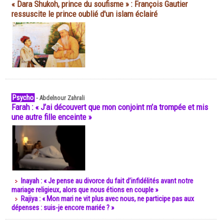
« Dara Shukoh, prince du soufisme » : François Gautier
ressuscite le prince oublié d'un islam éclairé
Psycho
-
Abdelnour Zahrali
Farah : « J’ai découvert que mon conjoint m’a trompée et mis
une autre fille enceinte »
Inayah : « Je pense au divorce du fait d’infidélités avant notre
mariage religieux, alors que nous étions en couple »
Rajiya : « Mon mari ne vit plus avec nous, ne participe pas aux
dépenses : suis-je encore mariée ? »