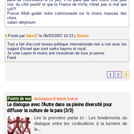
noir, du côté positif et que la France de Vichy n'était pas si mal que
ça!!!!
Puisse Allah guider notre communauté sur le moins mauvais des
choix
salam aleykoum
4.
Posté par
fabe37
le 06/03/2007 10:23
|
Alerter
Tout a fait d'accord niveau politique internationale rien a voir avec les
suppot d'israel que sont sarko bayrou et royal.
Je vote Lepen le moins anti musulman de tous je pense.
Farid
1
2
3
Points de vue
-
Mohammed El Mahdi Krabch
Le dialogue avec l’Autre dans sa pleine diversité pour
diffuser la culture de la paix (3/3)
Lire la première partie ici : Les fondements du
dialogue entre les civilisations à la lumière de
la...