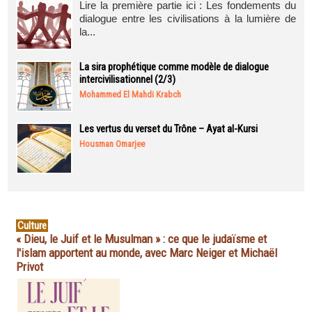
Lire la première partie ici : Les fondements du
dialogue entre les civilisations à la lumière de
la...
La sira prophétique comme modèle de dialogue
intercivilisationnel (2/3)
Mohammed El Mahdi Krabch
Les vertus du verset du Trône – Ayat al-Kursi
Housman Omarjee
Culture
« Dieu, le Juif et le Musulman » : ce que le judaïsme et
l'islam apportent au monde, avec Marc Neiger et Michaël
Privot