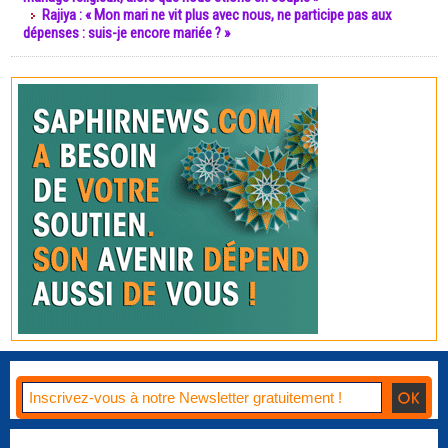
Rajiya : « Mon mari ne vit plus avec nous, ne participe pas aux
dépenses : suis-je encore mariée ? »