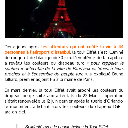
Deux jours après
les attentats qui ont coûté la vie à 44
personnes à l’aéroport d’Istanbul
, la tour Eiffel s’est illuminé
de rouge et de blanc jeudi 30 juin. L’emblème de la capitale
a revêtu les couleurs du drapeau turc
« pour rappeler le
soutien indéfectible de la ville de Paris aux victimes, à leurs
proches et à l'ensemble du peuple turc »
, a expliqué Bruno
Julliard, premier adjoint PS à la mairie de Paris.
En mars dernier, la tour Eiffel avait arboré les couleurs du
drapeau belge suite aux attentats du 22-Mars. L’opération
s’était renouvelée le 12 juin dernier après la tuerie d’Orlando,
le monument affichant alors les couleurs du drapeau LGBT
arc-en-ciel.
Solidarité avec le peuple belge : la Tour Eiffel