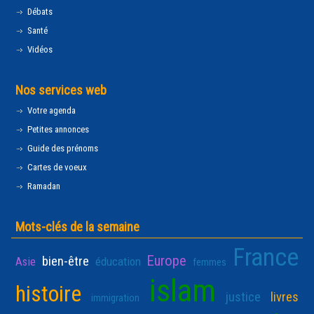
Débats
Santé
Vidéos
Nos services web
Votre agenda
Petites annonces
Guide des prénoms
Cartes de voeux
Ramadan
Mots-clés de la semaine
France
Europe
bien-être
Asie
éducation
femmes
islam
histoire
justice
livres
immigration