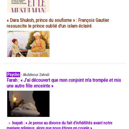
« Dara Shukoh, prince du soufisme » : François Gautier
ressuscite le prince oublié d'un islam éclairé
Psycho
-
Abdelnour Zahrali
Farah : « J’ai découvert que mon conjoint m’a trompée et mis
une autre fille enceinte »
Inayah : « Je pense au divorce du fait d’infidélités avant notre
mariage religieux, alors que nous étions en couple »