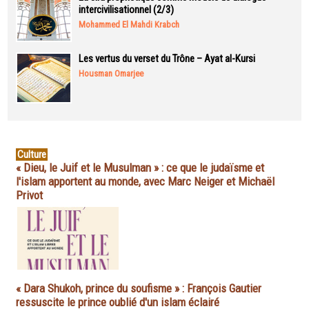
intercivilisationnel (2/3)
Mohammed El Mahdi Krabch
Les vertus du verset du Trône – Ayat al-Kursi
Housman Omarjee
Culture
« Dieu, le Juif et le Musulman » : ce que le judaïsme et
l'islam apportent au monde, avec Marc Neiger et Michaël
Privot
« Dara Shukoh, prince du soufisme » : François Gautier
ressuscite le prince oublié d'un islam éclairé