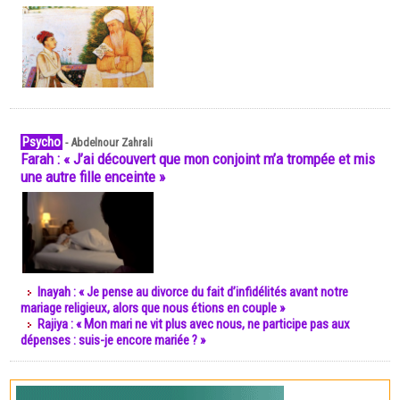
Psycho
-
Abdelnour Zahrali
Farah : « J’ai découvert que mon conjoint m’a trompée et mis
une autre fille enceinte »
Inayah : « Je pense au divorce du fait d’infidélités avant notre
mariage religieux, alors que nous étions en couple »
Rajiya : « Mon mari ne vit plus avec nous, ne participe pas aux
dépenses : suis-je encore mariée ? »