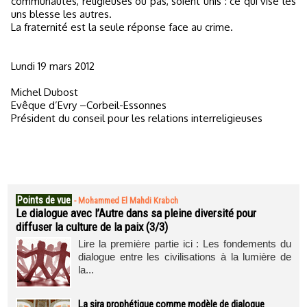
communautés, religieuses ou pas, soient unis : ce qui vise les
uns blesse les autres.
La fraternité est la seule réponse face au crime.
Lundi 19 mars 2012
Michel Dubost
Evêque d’Evry –Corbeil-Essonnes
Président du conseil pour les relations interreligieuses
Points de vue
-
Mohammed El Mahdi Krabch
Le dialogue avec l’Autre dans sa pleine diversité pour
diffuser la culture de la paix (3/3)
Lire la première partie ici : Les fondements du
dialogue entre les civilisations à la lumière de
la...
La sira prophétique comme modèle de dialogue