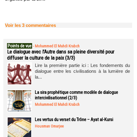
Voir les
3
commentaires
Points de vue
-
Mohammed El Mahdi Krabch
Le dialogue avec l’Autre dans sa pleine diversité pour
diffuser la culture de la paix (3/3)
Lire la première partie ici : Les fondements du
dialogue entre les civilisations à la lumière de
la...
La sira prophétique comme modèle de dialogue
intercivilisationnel (2/3)
Mohammed El Mahdi Krabch
Les vertus du verset du Trône – Ayat al-Kursi
Housman Omarjee