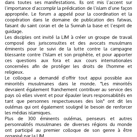
dans toutes ses manifestations. Ils ont mis l’accent sur
l’importance d’accomplir la prédication de l’islam d’une façon
appropriée. Le forum a appelé pour la coordination et la
coopération dans le domaine de publication des fatwas,
faisant du saint coran et de la Sunnah la base et l’esprit de
guidage.
Les disciples ont invité la LIM à créer un groupe de travail
composé des jurisconsultes et des avocats musulmans
éminents pour le suivi de la lutte contre la campagne
blessante contre l'Islam et son prophète, et pour apporter
ces questions aux fora et aux cours internationales
concernées afin de protéger les droits de l'homme et
religieux.
Le colloque a demandé d’offrir tout appui possible aux
minorités musulmanes dans le monde. "Les minorités
devraient également franchement contribuer au service des
pays où elles vivent et pour épauler leurs responsabilités en
tant que personnes respectueuses des lois" ont dit les
oulémas qui ont également souligné le besoin de renforcer
les médias islamiques.
Plus de 300 éminents oulémas, penseurs et autres
personnalités musulmanes de diverses régions du monde
ont participé au premier colloque de son genre à être
organisé par la LIM.