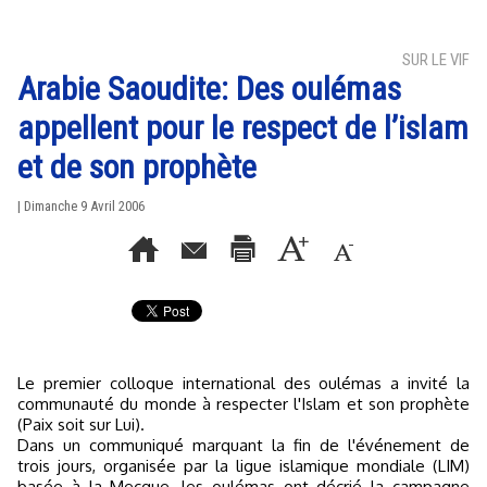
SUR LE VIF
Arabie Saoudite: Des oulémas
appellent pour le respect de l’islam
et de son prophète
| Dimanche 9 Avril 2006
Le premier colloque international des oulémas a invité la
communauté du monde à respecter l'Islam et son prophète
(Paix soit sur Lui).
Dans un communiqué marquant la fin de l'événement de
trois jours, organisée par la ligue islamique mondiale (LIM)
basée à la Mecque, les oulémas ont décrié la campagne