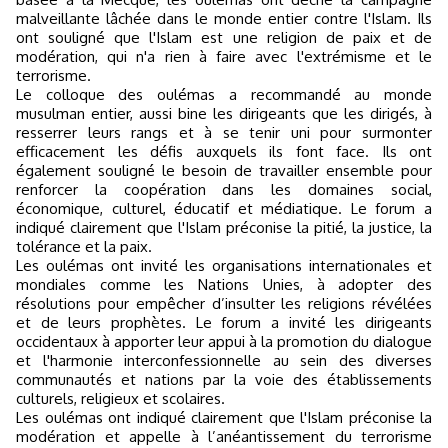
malveillante lâchée dans le monde entier contre l'Islam. Ils
ont souligné que l'Islam est une religion de paix et de
modération, qui n'a rien à faire avec l'extrémisme et le
terrorisme.
Le colloque des oulémas a recommandé au monde
musulman entier, aussi bine les dirigeants que les dirigés, à
resserrer leurs rangs et à se tenir uni pour surmonter
efficacement les défis auxquels ils font face. Ils ont
également souligné le besoin de travailler ensemble pour
renforcer la coopération dans les domaines social,
économique, culturel, éducatif et médiatique. Le forum a
indiqué clairement que l'Islam préconise la pitié, la justice, la
tolérance et la paix.
Les oulémas ont invité les organisations internationales et
mondiales comme les Nations Unies, à adopter des
résolutions pour empêcher d’insulter les religions révélées
et de leurs prophètes. Le forum a invité les dirigeants
occidentaux à apporter leur appui à la promotion du dialogue
et l'harmonie interconfessionnelle au sein des diverses
communautés et nations par la voie des établissements
culturels, religieux et scolaires.
Les oulémas ont indiqué clairement que l'Islam préconise la
modération et appelle à l’anéantissement du terrorisme