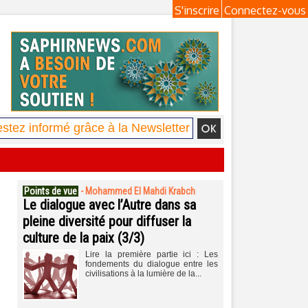
S'inscrire
Connectez-vous
Points de vue
-
Mohammed El Mahdi Krabch
Le dialogue avec l’Autre dans sa
pleine diversité pour diffuser la
culture de la paix (3/3)
Lire la première partie ici : Les
fondements du dialogue entre les
civilisations à la lumière de la...