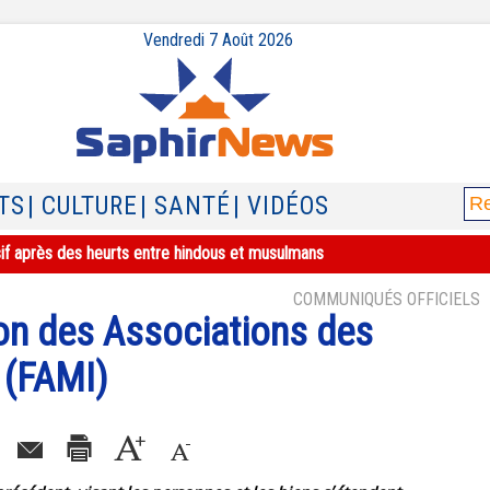
Vendredi 7 Août 2026
TS
| CULTURE
| SANTÉ
| VIDÉOS
sif après des heurts entre hindous et musulmans
COMMUNIQUÉS OFFICIELS
ion des Associations des
 (FAMI)