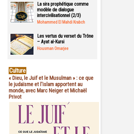
La sira prophétique comme
modèle de dialogue
intercivilisationnel (2/3)
Mohammed El Mahdi Krabch
Les vertus du verset du Trône
– Ayat al-Kursi
Housman Omarjee
Culture
« Dieu, le Juif et le Musulman » : ce que
le judaïsme et l'islam apportent au
monde, avec Marc Neiger et Michaël
Privot