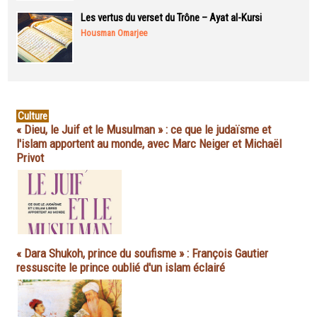
Les vertus du verset du Trône – Ayat al-Kursi
Housman Omarjee
Culture
« Dieu, le Juif et le Musulman » : ce que le judaïsme et
l'islam apportent au monde, avec Marc Neiger et Michaël
Privot
« Dara Shukoh, prince du soufisme » : François Gautier
ressuscite le prince oublié d'un islam éclairé