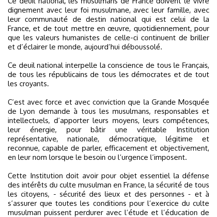
Ce deuil national, les musulmans de France doivent le vivre
dignement avec leur foi musulmane, avec leur famille, avec
leur communauté de destin national qui est celui de la
France, et de tout mettre en œuvre, quotidiennement, pour
que les valeurs humanistes de celle-ci continuent de briller
et d’éclairer le monde, aujourd’hui déboussolé.
Ce deuil national interpelle la conscience de tous le Français,
de tous les républicains de tous les démocrates et de tout
les croyants.
C’est avec force et avec conviction que la Grande Mosquée
de Lyon demande à tous les musulmans, responsables et
intellectuels, d’apporter leurs moyens, leurs compétences,
leur énergie, pour bâtir une véritable Institution
représentative, nationale, démocratique, légitime et
reconnue, capable de parler, efficacement et objectivement,
en leur nom lorsque le besoin ou l’urgence l’imposent.
Cette Institution doit avoir pour objet essentiel la défense
des intérêts du culte musulman en France, la sécurité de tous
les citoyens, - sécurité des lieux et des personnes - et à
s’assurer que toutes les conditions pour l’exercice du culte
musulman puissent perdurer avec l’étude et l’éducation de