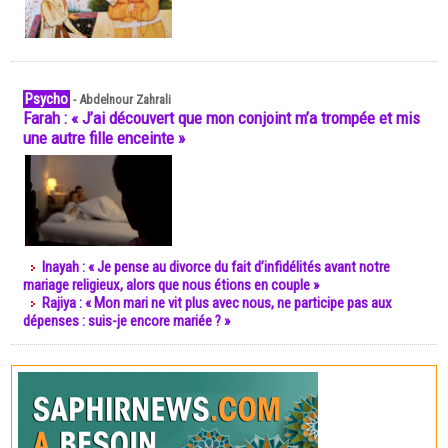
Psycho
-
Abdelnour Zahrali
Farah : « J’ai découvert que mon conjoint m’a trompée et mis
une autre fille enceinte »
Inayah : « Je pense au divorce du fait d’infidélités avant notre
mariage religieux, alors que nous étions en couple »
Rajiya : « Mon mari ne vit plus avec nous, ne participe pas aux
dépenses : suis-je encore mariée ? »