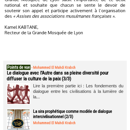
national et souhaite que chacun se sente le devoir de
soutenir son appel et participe activement à l’organisation
des
« Assises des associations musulmanes françaises »
.
Kamel KABTANE,
Recteur de la Grande Mosquée de Lyon
Points de vue
-
Mohammed El Mahdi Krabch
Le dialogue avec l’Autre dans sa pleine diversité pour
diffuser la culture de la paix (3/3)
Lire la première partie ici : Les fondements du
dialogue entre les civilisations à la lumière de
la...
La sira prophétique comme modèle de dialogue
intercivilisationnel (2/3)
Mohammed El Mahdi Krabch