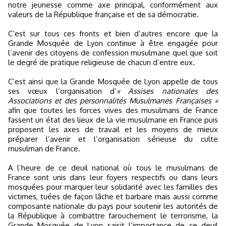
notre jeunesse comme axe principal, conformément aux
valeurs de la République française et de sa démocratie.
C’est sur tous ces fronts et bien d’autres encore que la
Grande Mosquée de Lyon continue à être engagée pour
l’avenir des citoyens de confession musulmane quel que soit
le degré de pratique religieuse de chacun d’entre eux.
C’est ainsi que la Grande Mosquée de Lyon appelle de tous
ses vœux l’organisation d’
« Assises nationales des
Associations et des personnalités Musulmanes Françaises »
afin que toutes les forces vives des musulmans de France
fassent un état des lieux de la vie musulmane en France puis
proposent les axes de travail et les moyens de mieux
préparer l’avenir et l’organisation sérieuse du culte
musulman de France.
A l’heure de ce deuil national où tous le musulmans de
France sont unis dans leur foyers respectifs ou dans leurs
mosquées pour marquer leur solidarité avec les familles des
victimes, tuées de façon lâche et barbare mais aussi comme
composante nationale du pays pour soutenir les autorités de
la République à combattre farouchement le terrorisme, la
Grande Mosquée de Lyon saisit l’importance de ce deuil