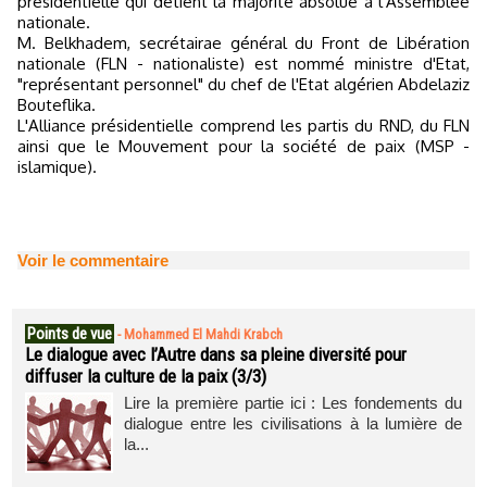
présidentielle qui détient la majorité absolue à l'Assemblée
nationale.
M. Belkhadem, secrétairae général du Front de Libération
nationale (FLN - nationaliste) est nommé ministre d'Etat,
"représentant personnel" du chef de l'Etat algérien Abdelaziz
Bouteflika.
L'Alliance présidentielle comprend les partis du RND, du FLN
ainsi que le Mouvement pour la société de paix (MSP -
islamique).
Voir le commentaire
Points de vue
-
Mohammed El Mahdi Krabch
Le dialogue avec l’Autre dans sa pleine diversité pour
diffuser la culture de la paix (3/3)
Lire la première partie ici : Les fondements du
dialogue entre les civilisations à la lumière de
la...