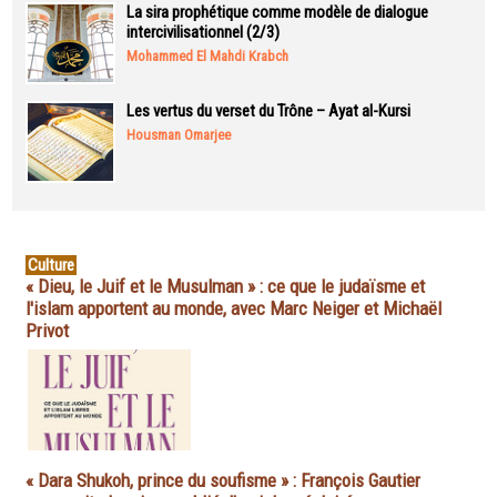
La sira prophétique comme modèle de dialogue
intercivilisationnel (2/3)
Mohammed El Mahdi Krabch
Les vertus du verset du Trône – Ayat al-Kursi
Housman Omarjee
Culture
« Dieu, le Juif et le Musulman » : ce que le judaïsme et
l'islam apportent au monde, avec Marc Neiger et Michaël
Privot
« Dara Shukoh, prince du soufisme » : François Gautier