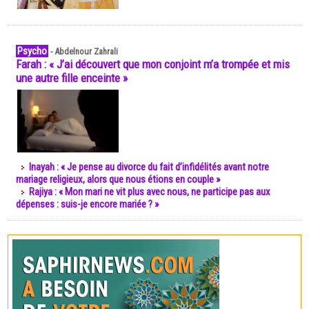
Psycho
-
Abdelnour Zahrali
Farah : « J’ai découvert que mon conjoint m’a trompée et mis
une autre fille enceinte »
Inayah : « Je pense au divorce du fait d’infidélités avant notre
mariage religieux, alors que nous étions en couple »
Rajiya : « Mon mari ne vit plus avec nous, ne participe pas aux
dépenses : suis-je encore mariée ? »