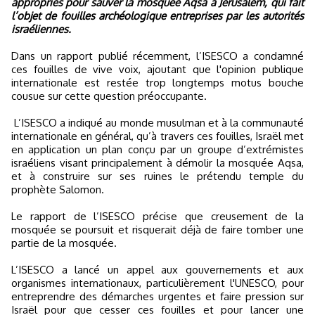
appropriés pour sauver la mosquée Aqsa à Jérusalem, qui fait
l’objet de fouilles archéologique entreprises par les autorités
israéliennes.
Dans un rapport publié récemment, l’ISESCO a condamné
ces fouilles de vive voix, ajoutant que l'opinion publique
internationale est restée trop longtemps motus bouche
cousue sur cette question préoccupante.
L’ISESCO a indiqué au monde musulman et à la communauté
internationale en général, qu’à travers ces fouilles, Israël met
en application un plan conçu par un groupe d’extrémistes
israéliens visant principalement à démolir la mosquée Aqsa,
et à construire sur ses ruines le prétendu temple du
prophète Salomon.
Le rapport de l’ISESCO précise que creusement de la
mosquée se poursuit et risquerait déjà de faire tomber une
partie de la mosquée.
L’ISESCO a lancé un appel aux gouvernements et aux
organismes internationaux, particulièrement l'UNESCO, pour
entreprendre des démarches urgentes et faire pression sur
Israël pour que cesser ces fouilles et pour lancer une