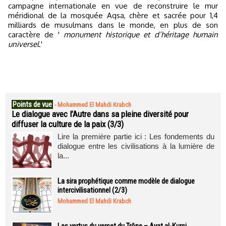
campagne internationale en vue de reconstruire le mur
méridional de la mosquée Aqsa, chère et sacrée pour 1,4
milliards de musulmans dans le monde, en plus de son
caractère de '
monument historique et d’héritage humain
universel
.'
Points de vue
-
Mohammed El Mahdi Krabch
Le dialogue avec l’Autre dans sa pleine diversité pour
diffuser la culture de la paix (3/3)
Lire la première partie ici : Les fondements du
dialogue entre les civilisations à la lumière de
la...
La sira prophétique comme modèle de dialogue
intercivilisationnel (2/3)
Mohammed El Mahdi Krabch