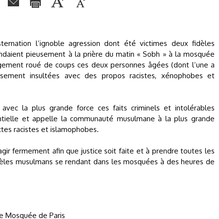
ernation l’ignoble agression dont été victimes deux fidèles
ndaient pieusement à la prière du matin « Sobh » à la mosquée
gement roué de coups ces deux personnes âgées (dont l’une a
usement insultées avec des propos racistes, xénophobes et
ec la plus grande force ces faits criminels et intolérables
dentielle et appelle la communauté musulmane à la plus grande
ctes racistes et islamophobes.
ir fermement afin que justice soit faite et à prendre toutes les
dèles musulmans se rendant dans les mosquées à des heures de
de Mosquée de Paris