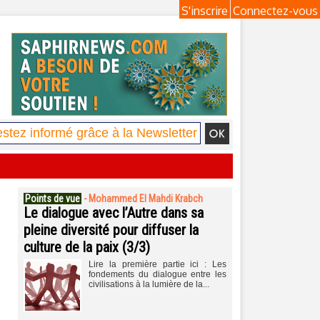
S'inscrire
Connectez-vous
Points de vue
-
Mohammed El Mahdi Krabch
Le dialogue avec l’Autre dans sa
pleine diversité pour diffuser la
culture de la paix (3/3)
Lire la première partie ici : Les
fondements du dialogue entre les
civilisations à la lumière de la...