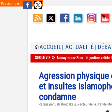
Poster sur :
ACCUEIL
| ACTUALITÉ
| DÉBA
Aulnay-sous-Bois : la justice valid
Agression physique 
et insultes islamoph
condamne
Rédigé par Dalil Boubakeur, Recteur de la Grande Mo