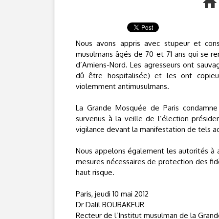
Nous avons appris avec stupeur et const
musulmans âgés de 70 et 71 ans qui se re
d’Amiens-Nord. Les agresseurs ont sauva
dû être hospitalisée) et les ont copie
violemment antimusulmans.
La Grande Mosquée de Paris condamne av
survenus à la veille de l’élection prési
vigilance devant la manifestation de tels a
Nous appelons également les autorités à ag
mesures nécessaires de protection des fi
haut risque.
Paris, jeudi 10 mai 2012
Dr Dalil BOUBAKEUR
Recteur de l’Institut musulman de la Gran