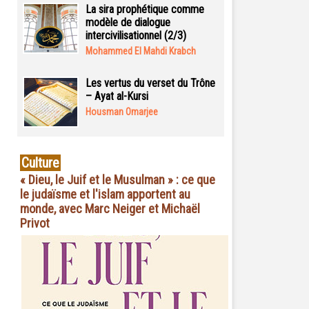
La sira prophétique comme
modèle de dialogue
intercivilisationnel (2/3)
Mohammed El Mahdi Krabch
Les vertus du verset du Trône
– Ayat al-Kursi
Housman Omarjee
Culture
« Dieu, le Juif et le Musulman » : ce que
le judaïsme et l'islam apportent au
monde, avec Marc Neiger et Michaël
Privot