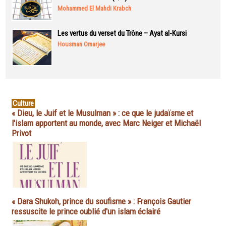
Mohammed El Mahdi Krabch
Les vertus du verset du Trône – Ayat al-Kursi
Housman Omarjee
Culture
« Dieu, le Juif et le Musulman » : ce que le judaïsme et
l'islam apportent au monde, avec Marc Neiger et Michaël
Privot
« Dara Shukoh, prince du soufisme » : François Gautier
ressuscite le prince oublié d'un islam éclairé