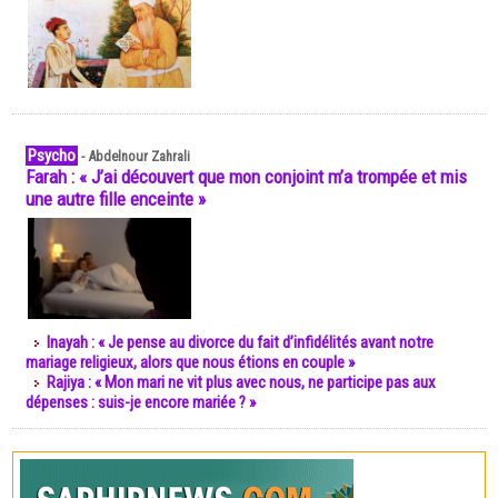
Psycho
-
Abdelnour Zahrali
Farah : « J’ai découvert que mon conjoint m’a trompée et mis
une autre fille enceinte »
Inayah : « Je pense au divorce du fait d’infidélités avant notre
mariage religieux, alors que nous étions en couple »
Rajiya : « Mon mari ne vit plus avec nous, ne participe pas aux
dépenses : suis-je encore mariée ? »