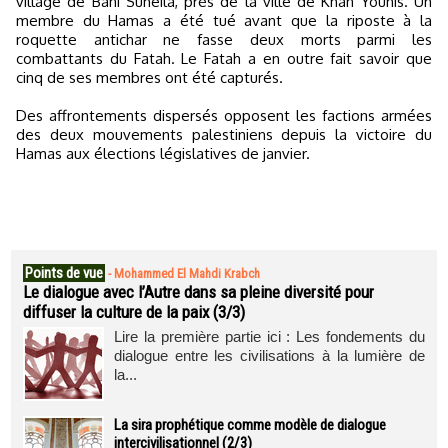
village de Bani Suheila, près de la ville de Khan Younis. Un
membre du Hamas a été tué avant que la riposte à la
roquette antichar ne fasse deux morts parmi les
combattants du Fatah. Le Fatah a en outre fait savoir que
cinq de ses membres ont été capturés.
Des affrontements dispersés opposent les factions armées
des deux mouvements palestiniens depuis la victoire du
Hamas aux élections législatives de janvier.
Points de vue
-
Mohammed El Mahdi Krabch
Le dialogue avec l’Autre dans sa pleine diversité pour
diffuser la culture de la paix (3/3)
Lire la première partie ici : Les fondements du
dialogue entre les civilisations à la lumière de
la...
La sira prophétique comme modèle de dialogue
intercivilisationnel (2/3)