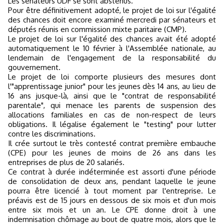
Les sénateurs UDF se sont abstenus.
Pour être définitivement adopté, le projet de loi sur l'égalité
des chances doit encore examiné mercredi par sénateurs et
députés réunis en commission mixte paritaire (CMP).
Le projet de loi sur l'égalité des chances avait été adopté
automatiquement le 10 février à l'Assemblée nationale, au
lendemain de l'engagement de la responsabilité du
gouvernement.
Le projet de loi comporte plusieurs des mesures dont
l'"apprentissage junior" pour les jeunes dès 14 ans, au lieu de
16 ans jusque-là, ainsi que le "contrat de responsabilité
parentale", qui menace les parents de suspension des
allocations familiales en cas de non-respect de leurs
obligations. Il légalise également le "testing" pour lutter
contre les discriminations.
Il crée surtout le très contesté contrat première embauche
(CPE) pour les jeunes de moins de 26 ans dans les
entreprises de plus de 20 salariés.
Ce contrat à durée indéterminée est assorti d'une période
de consolidation de deux ans, pendant laquelle le jeune
pourra être licencié à tout moment par l'entreprise. Le
préavis est de 15 jours en dessous de six mois et d'un mois
entre six mois et un an. Le CPE donne droit à une
indemnisation chômage au bout de quatre mois, alors que le