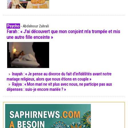
Psycho
-
Abdelnour Zahrali
Farah : « J’ai découvert que mon conjoint m’a trompée et mis
une autre fille enceinte »
Inayah : « Je pense au divorce du fait d’infidélités avant notre
mariage religieux, alors que nous étions en couple »
Rajiya : « Mon mari ne vit plus avec nous, ne participe pas aux
dépenses : suis-je encore mariée ? »