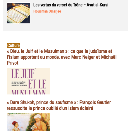
Les vertus du verset du Trône – Ayat al-Kursi
Housman Omarjee
Culture
« Dieu, le Juif et le Musulman » : ce que le judaïsme et
l'islam apportent au monde, avec Marc Neiger et Michaël
Privot
« Dara Shukoh, prince du soufisme » : François Gautier
ressuscite le prince oublié d'un islam éclairé