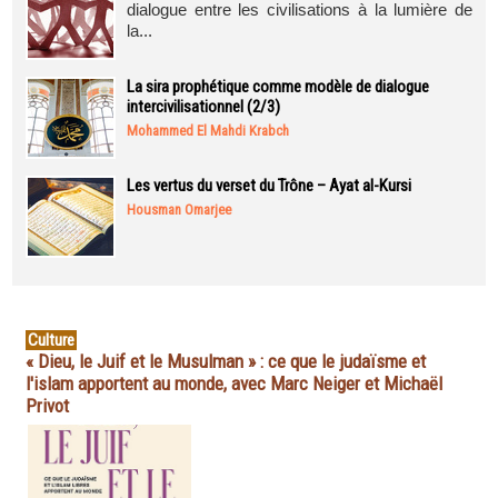
dialogue entre les civilisations à la lumière de
la...
La sira prophétique comme modèle de dialogue
intercivilisationnel (2/3)
Mohammed El Mahdi Krabch
Les vertus du verset du Trône – Ayat al-Kursi
Housman Omarjee
Culture
« Dieu, le Juif et le Musulman » : ce que le judaïsme et
l'islam apportent au monde, avec Marc Neiger et Michaël
Privot