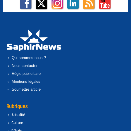
Qui sommes-nous ?
Nous contacter
Régie publicitaire
Mentions légales
Soumettre article
Rubriques
Actualité
Culture
Débats