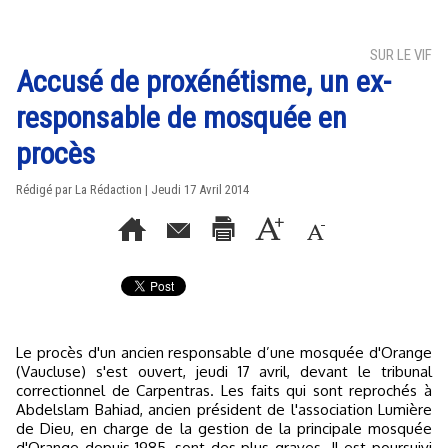
SUR LE VIF
Accusé de proxénétisme, un ex-
responsable de mosquée en
procès
Rédigé par La Rédaction | Jeudi 17 Avril 2014
Le procès d'un ancien responsable d’une mosquée d'Orange
(Vaucluse) s'est ouvert, jeudi 17 avril, devant le tribunal
correctionnel de Carpentras. Les faits qui sont reprochés à
Abdelslam Bahiad, ancien président de l'association Lumière
de Dieu, en charge de la gestion de la principale mosquée
d'Orange depuis 1985, sont des plus graves. Il est poursuivi