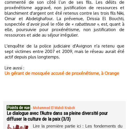
commenté de son côté l’un de ses fils. Les délits de
proxénétisme aggravé, non justification de ressources et
blanchiment d'argent ont été retenus contre les trois fils Niki,
Omar et Abdelghafour. La prévenue, Drissia El Bouchti,
suspectée d’avoir joué le rôle de
« rabatteuse »
, est, quant à
elle, poursuivie pour proxénétisme, non justification de
ressources et aide au séjour irrégulier.
L'enquête de la police judiciaire d'Avignon n'a retenu que
sept victimes entre 2007 et 2009, mais le réseau aurait été
actif depuis plus longtemps.
Lire aussi :
Un gérant de mosquée accusé de proxénétisme, à Orange
Points de vue
-
Mohammed El Mahdi Krabch
Le dialogue avec l’Autre dans sa pleine diversité pour
diffuser la culture de la paix (3/3)
Lire la première partie ici : Les fondements du