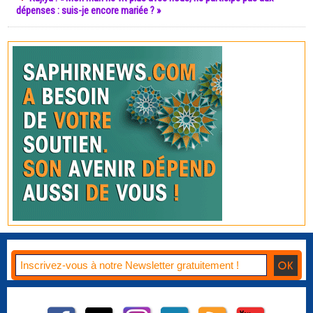
dépenses : suis-je encore mariée ? »