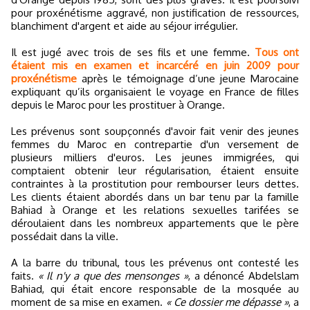
pour proxénétisme aggravé, non justification de ressources,
blanchiment d'argent et aide au séjour irrégulier.
Il est jugé avec trois de ses fils et une femme.
Tous ont
étaient mis en examen et incarcéré en juin 2009 pour
proxénétisme
après le témoignage d’une jeune Marocaine
expliquant qu’ils organisaient le voyage en France de filles
depuis le Maroc pour les prostituer à Orange.
Les prévenus sont soupçonnés d'avoir fait venir des jeunes
femmes du Maroc en contrepartie d'un versement de
plusieurs milliers d'euros. Les jeunes immigrées, qui
comptaient obtenir leur régularisation, étaient ensuite
contraintes à la prostitution pour rembourser leurs dettes.
Les clients étaient abordés dans un bar tenu par la famille
Bahiad à Orange et les relations sexuelles tarifées se
déroulaient dans les nombreux appartements que le père
possédait dans la ville.
A la barre du tribunal, tous les prévenus ont contesté les
faits.
« Il n'y a que des mensonges »
, a dénoncé Abdelslam
Bahiad, qui était encore responsable de la mosquée au
moment de sa mise en examen.
« Ce dossier me dépasse »
, a