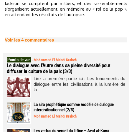
Jackson se comptent par milliers, et des rassemblements
s'organisent actuellement, en mémoire au « roi de la pop »,
en attendant les résultats de l'autopsie.
Voir les
4
commentaires
Points de vue
-
Mohammed El Mahdi Krabch
Le dialogue avec l’Autre dans sa pleine diversité pour
diffuser la culture de la paix (3/3)
Lire la première partie ici : Les fondements du
dialogue entre les civilisations à la lumière de
la...
La sira prophétique comme modèle de dialogue
intercivilisationnel (2/3)
Mohammed El Mahdi Krabch
Les vertus du verset du Trône – Ayat al-Kursi