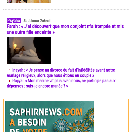
Psycho
-
Abdelnour Zahrali
Farah : « J’ai découvert que mon conjoint m’a trompée et mis
une autre fille enceinte »
Inayah : « Je pense au divorce du fait d’infidélités avant notre
mariage religieux, alors que nous étions en couple »
Rajiya : « Mon mari ne vit plus avec nous, ne participe pas aux
dépenses : suis-je encore mariée ? »