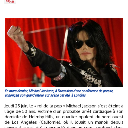
En mars dernier, Michael Jackson, à l'occasion d'une conférence de presse,
annonçait son grand retour sur scène cet été, à Londres.
Jeudi 25 juin, le « roi de la pop » Michael Jackson s’est éteint à
l’âge de 50 ans. Victime d’un probable arrêt cardiaque à son
domicile de Holmby Hills, un quartier opulent du nord-ouest
de Los Angeles (Californie), où il louait un manoir depuis
janvier, il aurait été transporté dans un coma profond, dans