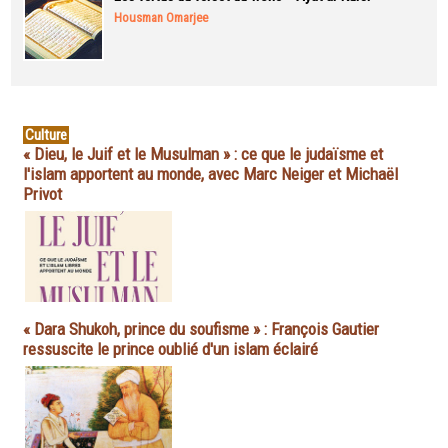
Housman Omarjee
Culture
« Dieu, le Juif et le Musulman » : ce que le judaïsme et
l'islam apportent au monde, avec Marc Neiger et Michaël
Privot
« Dara Shukoh, prince du soufisme » : François Gautier
ressuscite le prince oublié d'un islam éclairé