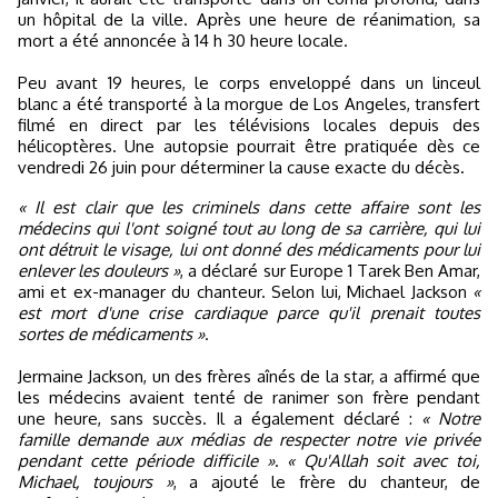
un hôpital de la ville. Après une heure de réanimation, sa
mort a été annoncée à 14 h 30 heure locale.
Peu avant 19 heures, le corps enveloppé dans un linceul
blanc a été transporté à la morgue de Los Angeles, transfert
filmé en direct par les télévisions locales depuis des
hélicoptères. Une autopsie pourrait être pratiquée dès ce
vendredi 26 juin pour déterminer la cause exacte du décès.
« Il est clair que les criminels dans cette affaire sont les
médecins qui l'ont soigné tout au long de sa carrière, qui lui
ont détruit le visage, lui ont donné des médicaments pour lui
enlever les douleurs »
, a déclaré sur Europe 1 Tarek Ben Amar,
ami et ex-manager du chanteur. Selon lui, Michael Jackson
«
est mort d'une crise cardiaque parce qu'il prenait toutes
sortes de médicaments »
.
Jermaine Jackson, un des frères aînés de la star, a affirmé que
les médecins avaient tenté de ranimer son frère pendant
une heure, sans succès. Il a également déclaré :
« Notre
famille demande aux médias de respecter notre vie privée
pendant cette période difficile »
.
« Qu'Allah soit avec toi,
Michael, toujours »
, a ajouté le frère du chanteur, de