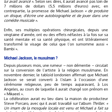
lui avait avancé »
. Selon ses dires, il aurait avancé pas loin de
7 millions de dollars (5,5 millions d'euros) avec, en
contrepartie, la promesse de Michael Jackson
« de produire
un disque, d'écrire une autobiographie et de jouer dans une
comédie musicale »
.
Enfin, ses multiples opérations chirurgicales, depuis une
vingtaine d’année, ont eu des effets néfastes à la fois sur sa
santé mentale et sa santé physique, et ont littéralement
transformé le visage de celui que l’on surnomme aussi «
Bambi ».
Michael Jackson, le musulman ?
Depuis plusieurs mois, une rumeur – non démentie – circulait
sur la conversion de l’artiste à la religion musulmane. En
novembre dernier, le tabloïd londonien affirmait que Michael
Jackson se serait converti à l’islam à l’occasion d’une
cérémonie religieuse, peu de temps auparavant, à Los
Angeles, au cours de laquelle il aurait changé son prénom en
« Mikaeel ».
La célébration aurait eu lieu dans la maison du producteur
Steve Porcaro, avec qui il avait travaillé sur l'album
Thriller
.
«
Un imam de la mosquée locale est venu et Michael a fait sa