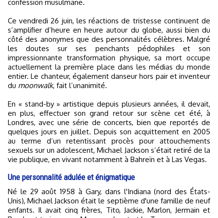
confession musulmane.
Ce vendredi 26 juin, les réactions de tristesse continuent de
s’amplifier d’heure en heure autour du globe, aussi bien du
côté des anonymes que des personnalités célèbres. Malgré
les doutes sur ses penchants pédophiles et son
impressionnante transformation physique, sa mort occupe
actuellement la première place dans les médias du monde
entier. Le chanteur, également danseur hors pair et inventeur
du
moonwalk
, fait l’unanimité.
En « stand-by » artistique depuis plusieurs années, il devait,
en plus, effectuer son grand retour sur scène cet été, à
Londres, avec une série de concerts, bien que reportés de
quelques jours en juillet. Depuis son acquittement en 2005
au terme d’un retentissant procès pour attouchements
sexuels sur un adolescent, Michael Jackson s’était retiré de la
vie publique, en vivant notamment à Bahreïn et à Las Vegas.
Une personnalité adulée et énigmatique
Né le 29 août 1958 à Gary, dans l'Indiana (nord des États-
Unis), Michael Jackson était le septième d'une famille de neuf
enfants. Il avait cinq frères, Tito, Jackie, Marlon, Jermain et