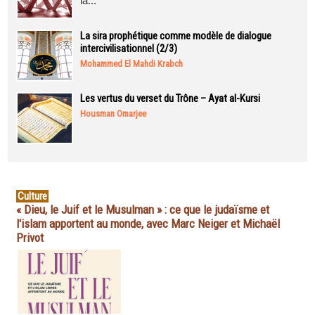
la...
La sira prophétique comme modèle de dialogue
intercivilisationnel (2/3)
Mohammed El Mahdi Krabch
Les vertus du verset du Trône – Ayat al-Kursi
Housman Omarjee
Culture
« Dieu, le Juif et le Musulman » : ce que le judaïsme et
l'islam apportent au monde, avec Marc Neiger et Michaël
Privot