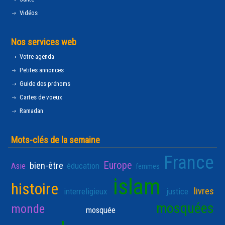
Vidéos
Nos services web
Votre agenda
Petites annonces
Guide des prénoms
Cartes de voeux
Ramadan
Mots-clés de la semaine
France
Europe
bien-être
Asie
éducation
femmes
islam
histoire
livres
interreligieux
justice
mosquées
monde
mosquée