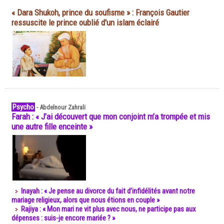
« Dara Shukoh, prince du soufisme » : François Gautier
ressuscite le prince oublié d'un islam éclairé
Psycho
-
Abdelnour Zahrali
Farah : « J’ai découvert que mon conjoint m’a trompée et mis
une autre fille enceinte »
Inayah : « Je pense au divorce du fait d’infidélités avant notre
mariage religieux, alors que nous étions en couple »
Rajiya : « Mon mari ne vit plus avec nous, ne participe pas aux
dépenses : suis-je encore mariée ? »