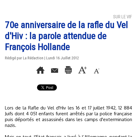
SUR LE VIF
70e anniversaire de la rafle du Vel
d'Hiv : la parole attendue de
François Hollande
Rédigé par La Rédaction | Lundi 16 Juillet 2012
Lors de la Rafle du Vel d'Hiv les 16 et 17 juillet 1942, 12 884
Juifs dont 4 051 enfants furent arrêtés par la police française
puis déportés et assassinés dans les camps d'extermination
nazis.
Mais en tout, l'Etat français a livré à l’Allemagne, pendant la