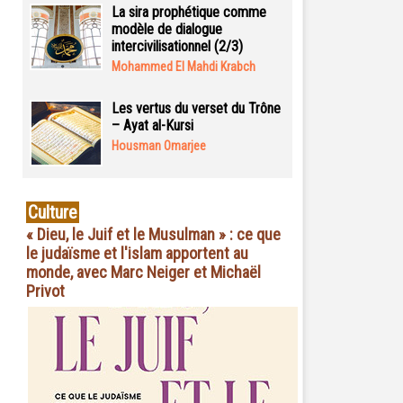
La sira prophétique comme
modèle de dialogue
intercivilisationnel (2/3)
Mohammed El Mahdi Krabch
Les vertus du verset du Trône
– Ayat al-Kursi
Housman Omarjee
Culture
« Dieu, le Juif et le Musulman » : ce que
le judaïsme et l'islam apportent au
monde, avec Marc Neiger et Michaël
Privot