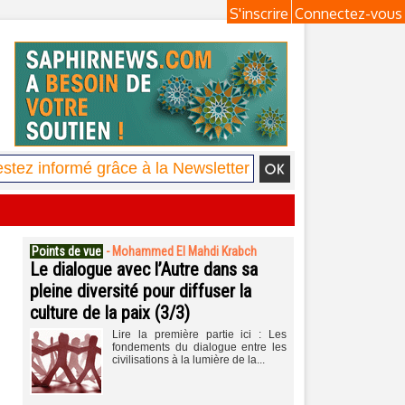
S'inscrire
Connectez-vous
Points de vue
-
Mohammed El Mahdi Krabch
Le dialogue avec l’Autre dans sa
pleine diversité pour diffuser la
culture de la paix (3/3)
Lire la première partie ici : Les
fondements du dialogue entre les
civilisations à la lumière de la...