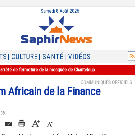
Samedi 8 Août 2026
TS
| CULTURE
| SANTÉ
| VIDÉOS
e l'arrêté de fermeture de la mosquée de Chanteloup
COMMUNIQUÉS OFFICIELS
m Africain de la Finance
008