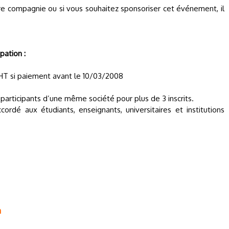
re compagnie ou si vous souhaitez sponsoriser cet événement, il
pation :
€ HT si paiement avant le 10/03/2008
articipants d’une même société pour plus de 3 inscrits.
ordé aux étudiants, enseignants, universitaires et institutions
m