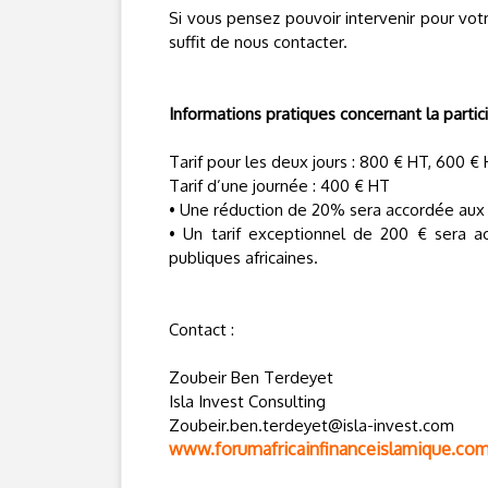
Si vous pensez pouvoir intervenir pour vot
suffit de nous contacter.
Informations pratiques concernant la partici
Tarif pour les deux jours : 800 € HT, 600 
Tarif d’une journée : 400 € HT
• Une réduction de 20% sera accordée aux p
• Un tarif exceptionnel de 200 € sera acc
publiques africaines.
Contact :
Zoubeir Ben Terdeyet
Isla Invest Consulting
Zoubeir.ben.terdeyet@isla-invest.com
www.forumafricainfinanceislamique.co