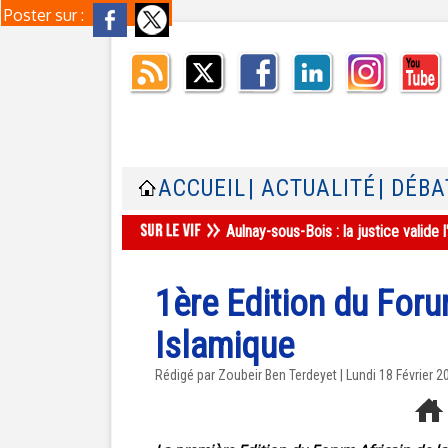
Poster sur :
ACCUEIL
| ACTUALITÉ
| DÉBA
Aulnay-sous-Bois : la justice valid
1ère Edition du Foru
Islamique
Rédigé par Zoubeir Ben Terdeyet | Lundi 18 Février 2