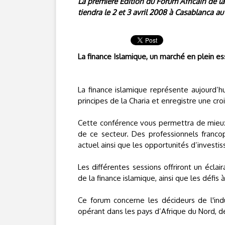
La première Edition du Forum Africain de la
tiendra le 2 et 3 avril 2008 à Casablanca a
La finance Islamique, un marché en plein e
La finance islamique représente aujourd’hu
principes de la Charia et enregistre une cr
Cette conférence vous permettra de mieux
de ce secteur. Des professionnels franco
actuel ainsi que les opportunités d’investi
Les différentes sessions offriront un écla
de la finance islamique, ainsi que les défis à
Ce forum concerne les décideurs de l'indu
opérant dans les pays d’Afrique du Nord, 