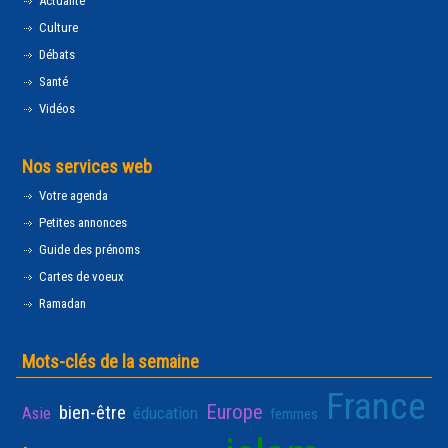
Actualité
Culture
Débats
Santé
Vidéos
Nos services web
Votre agenda
Petites annonces
Guide des prénoms
Cartes de voeux
Ramadan
Mots-clés de la semaine
France
Europe
bien-être
Asie
éducation
femmes