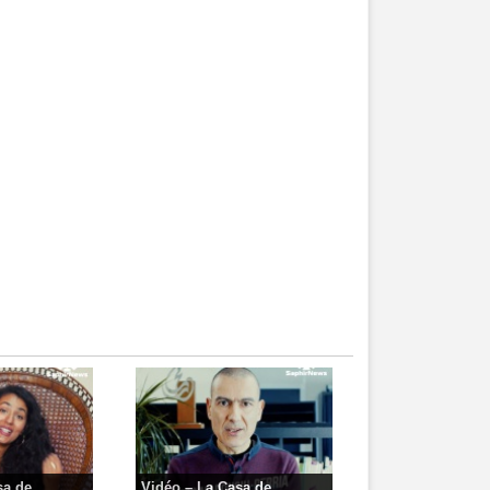
a de...
Vidéo – La Casa de...