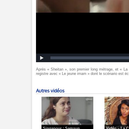
Après « Sheitan », son premier long métrage, et « L
registre avec « Le jeune imam » dont le scénario est écr
Autres vidéos
Singapour : Samsun...
Vidéo – La C