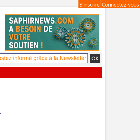
S'inscrire
Connectez-vous