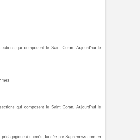
ections qui composent le Saint Coran. Aujourd'hui le
ommes.
ections qui composent le Saint Coran. Aujourd'hui le
ie pédagogique à succès, lancée par Saphirnews.com en