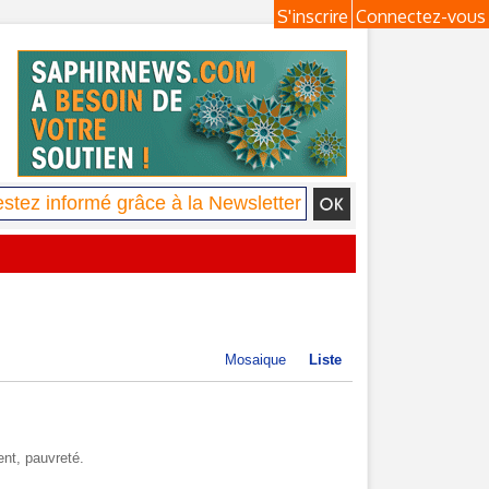
S'inscrire
Connectez-vous
Mosaique
Liste
ent, pauvreté.