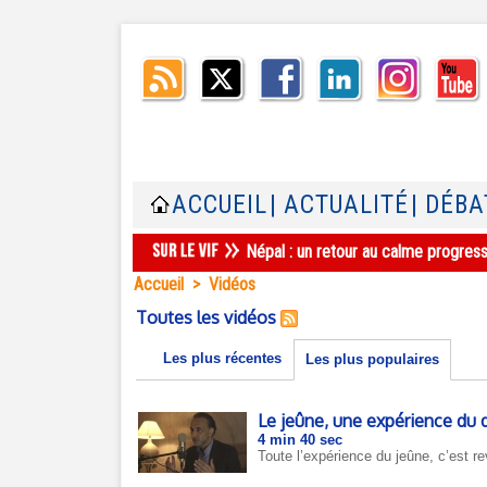
ACCUEIL
| ACTUALITÉ
| DÉBA
Népal : un retour au calme progres
Accueil
>
Vidéos
Toutes les vidéos
Les plus récentes
Les plus populaires
Le jeûne, une expérience du
4 min 40 sec
Toute l’expérience du jeûne, c’est re