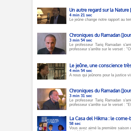
Un autre regard sur la Nature
4 min 21 sec
Le jeûne change notre rapport au tem
Chroniques du Ramadan [Jour 2
3 min 54 sec
Le professeur Tariq Ramadan s'arrê
professeur s'arrête sur le verset : "Or
Le jeûne, une conscience très
4 min 54 sec
A nous qui jeûnons pour la justice v
Chroniques du Ramadan [Jour 2
3 min 31 sec
Le professeur Tariq Ramadan s'arrê
professeur s'arrête sur le verset : "Et
La Casa del Hikma : le come-b
58 sec
Vous avez aimé la première saison 