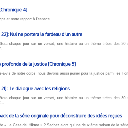
 [Chronique 4]
ps et notre rapport à l’espace.
2]: Nul ne portera le fardeau d‘un autre
tera chaque jour sur un verset, une histoire ou un thème tirées des 30 s
,...
 profonde de la justice [Chronique 5]
is-à-vis de notre corps, nous devons aussi jeûner pour la justice parmi les H
1] : Le dialogue avec les religions
tera chaque jour sur un verset, une histoire ou un thème tirées des 30 s
...
ack de la série originale pour déconstruire des idées reçues
de « La Casa del Hikma » ? Sachez alors qu’une deuxième saison de la sér