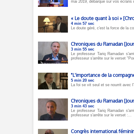
mai 2019, débarque sur vos écrans d
« Le doute quant à soi » [Chro
4 min 57 sec
Le doute géré, c'est la force de la co
Chroniques du Ramadan [Jour 8
3 min 55 sec
Le professeur Tariq Ramadan s'arrê
professeur s'arrête sur le verset "Pou
"L'importance de la compagne
5 min 20 sec
La foi se vit seul et se nourrit avec l
Chroniques du Ramadan [Jour 1
3 min 43 sec
Le professeur Tariq Ramadan s'arrê
professeur s'arrête sur le verset :...
Congrès international féminin