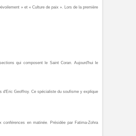
évoilement » et « Culture de paix ». Lors de la première
ections qui composent le Saint Coran. Aujourd'hui le
ns d'Eric Geoffroy. Ce spécialiste du soufisme y explique
ux conférences en matinée. Présidée par Fatima-Zohra