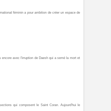
rnational féminin a pour ambition de créer un espace de
us encore avec l'irruption de Daesh qui a semé la mort et
ections qui composent le Saint Coran. Aujourd'hui le