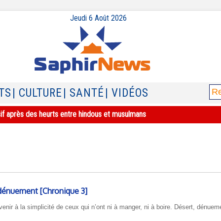
Jeudi 6 Août 2026
TS
| CULTURE
| SANTÉ
| VIDÉOS
sif après des heurts entre hindous et musulmans
 dénuement [Chronique 3]
venir à la simplicité de ceux qui n’ont ni à manger, ni à boire. Désert, dénuem