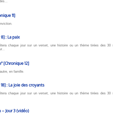
ès...
nique 11]
nviction.
] : La paix
tera chaque jour sur un verset, une histoire ou un thème tirées des 30 s
r...
" [Chronique 12]
'autre, en famille.
8] : La joie des croyants
tera chaque jour sur un verset, une histoire ou un thème tirées des 30 s
 – Jour 3 (vidéo)