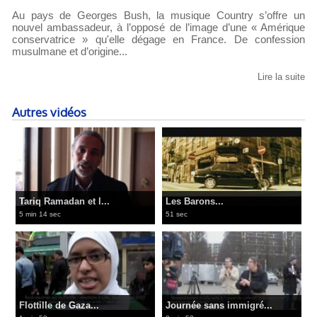
Au pays de Georges Bush, la musique Country s’offre un
nouvel ambassadeur, à l’opposé de l’image d’une « Amérique
conservatrice » qu'elle dégage en France. De confession
musulmane et d’origine...
Lire la suite
Autres vidéos
Tariq Ramadan et l...
Les Barons...
5 min 14 sec
51 sec
Flottille de Gaza...
Journée sans immigré...