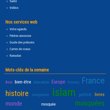
Santé
Vidéos
Nos services web
Votre agenda
Petites annonces
Guide des prénoms
Cartes de voeux
Ramadan
Mots-clés de la semaine
France
Europe
bien-être
Asie
éducation
femmes
islam
histoire
justice
livres
immigration
mosquées
monde
mosquée