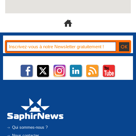
Qui sommes-nous ?
Nous contacter