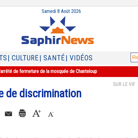
Samedi 8 Août 2026
TS
| CULTURE
| SANTÉ
| VIDÉOS
e l'arrêté de fermeture de la mosquée de Chanteloup
SUR LE VIF
e de discrimination