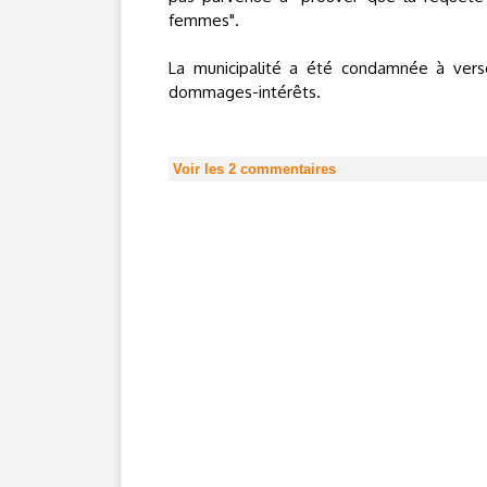
femmes".
La municipalité a été condamnée à verse
dommages-intérêts.
Voir les
2
commentaires