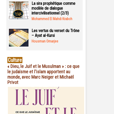
La sira prophétique comme
modèle de dialogue
intercivilisationnel (2/3)
Mohammed El Mahdi Krabch
Les vertus du verset du Trône
– Ayat al-Kursi
Housman Omarjee
Culture
« Dieu, le Juif et le Musulman » : ce que
le judaïsme et l'islam apportent au
monde, avec Marc Neiger et Michaël
Privot