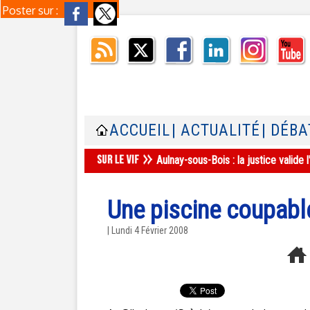
Poster sur :
ACCUEIL
| ACTUALITÉ
| DÉBA
Aulnay-sous-Bois : la justice valid
Une piscine coupabl
| Lundi 4 Février 2008