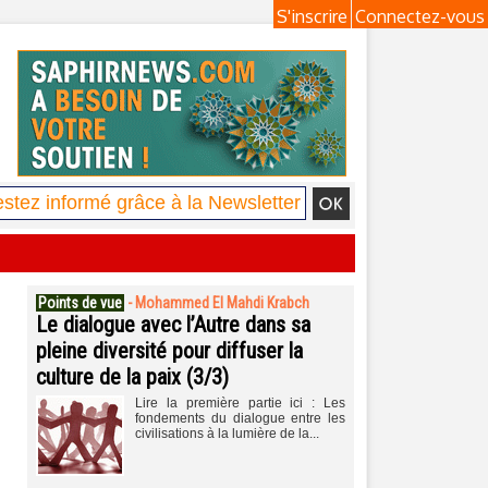
S'inscrire
Connectez-vous
Points de vue
-
Mohammed El Mahdi Krabch
Le dialogue avec l’Autre dans sa
pleine diversité pour diffuser la
culture de la paix (3/3)
Lire la première partie ici : Les
fondements du dialogue entre les
civilisations à la lumière de la...