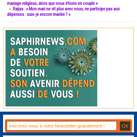
mariage religieux, alors que nous étions en couple »
Rajiya : « Mon mari ne vit plus avec nous, ne participe pas aux
dépenses : suis-je encore mariée ? »