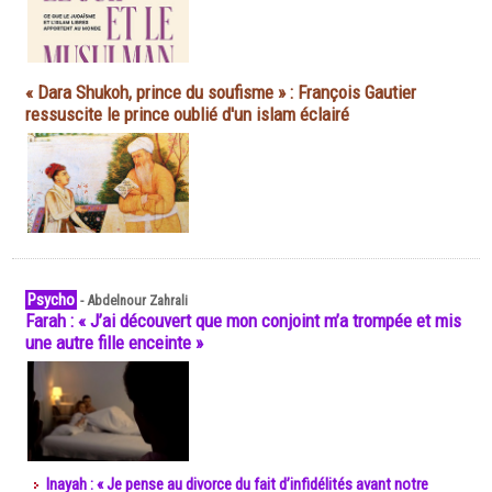
« Dara Shukoh, prince du soufisme » : François Gautier
ressuscite le prince oublié d'un islam éclairé
Psycho
-
Abdelnour Zahrali
Farah : « J’ai découvert que mon conjoint m’a trompée et mis
une autre fille enceinte »
Inayah : « Je pense au divorce du fait d’infidélités avant notre