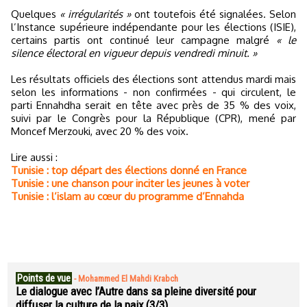
Quelques
« irrégularités »
ont toutefois été signalées. Selon
l’Instance supérieure indépendante pour les élections (ISIE),
certains partis ont continué leur campagne malgré
« le
silence électoral en vigueur depuis vendredi minuit. »
Les résultats officiels des élections sont attendus mardi mais
selon les informations - non confirmées - qui circulent, le
parti Ennahdha serait en tête avec près de 35 % des voix,
suivi par le Congrès pour la République (CPR), mené par
Moncef Merzouki, avec 20 % des voix.
Lire aussi :
Tunisie : top départ des élections donné en France
Tunisie : une chanson pour inciter les jeunes à voter
Tunisie : l’islam au cœur du programme d’Ennahda
Points de vue
-
Mohammed El Mahdi Krabch
Le dialogue avec l’Autre dans sa pleine diversité pour
diffuser la culture de la paix (3/3)