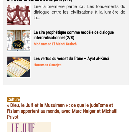
Lire la première partie ici : Les fondements du
dialogue entre les civilisations à la lumière de
la...
La sira prophétique comme modèle de dialogue
intercivilisationnel (2/3)
Mohammed El Mahdi Krabch
Les vertus du verset du Trône – Ayat al-Kursi
Housman Omarjee
Culture
« Dieu, le Juif et le Musulman » : ce que le judaïsme et
l'islam apportent au monde, avec Marc Neiger et Michaël
Privot