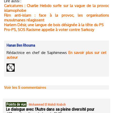
Lire aussi :
Caricatures : Charlie Hebdo surfe sur la vague de la provoc
islamophobe
Film anti-islam : face à la provoc, les organisations
musulmanes réagissent
Harlem Désir, une langue de bois désignée à la tête du PS
Pro-PS, SOS Racisme appelle à voter contre Sarkozy
Hanan Ben Rhouma
Rédactrice en chef de Saphirnews
En savoir plus sur cet
auteur
Voir les
5
commentaires
Points de vue
-
Mohammed El Mahdi Krabch
Le dialogue avec l’Autre dans sa pleine diversité pour