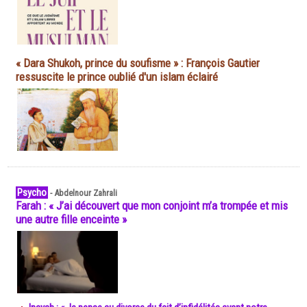
« Dara Shukoh, prince du soufisme » : François Gautier
ressuscite le prince oublié d'un islam éclairé
Psycho
-
Abdelnour Zahrali
Farah : « J’ai découvert que mon conjoint m’a trompée et mis
une autre fille enceinte »