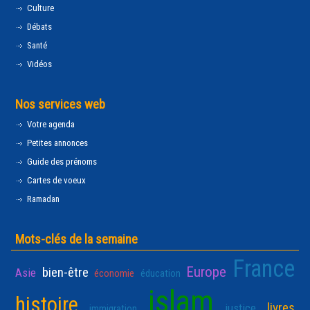
Culture
Débats
Santé
Vidéos
Nos services web
Votre agenda
Petites annonces
Guide des prénoms
Cartes de voeux
Ramadan
Mots-clés de la semaine
France
Europe
bien-être
Asie
économie
éducation
islam
histoire
livres
justice
immigration