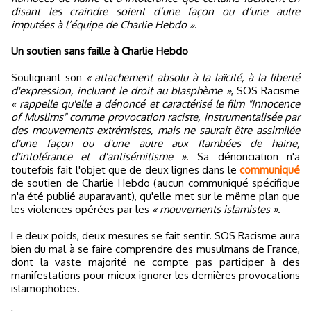
disant les craindre soient d’une façon ou d’une autre
imputées à l’équipe de Charlie Hebdo »
.
Un soutien sans faille à Charlie Hebdo
Soulignant son
« attachement absolu à la laïcité, à la liberté
d'expression, incluant le droit au blasphème »
, SOS Racisme
« rappelle qu'elle a dénoncé et caractérisé le film "Innocence
of Muslims" comme provocation raciste, instrumentalisée par
des mouvements extrémistes, mais ne saurait être assimilée
d'une façon ou d'une autre aux flambées de haine,
d'intolérance et d'antisémitisme »
. Sa dénonciation n'a
toutefois fait l'objet que de deux lignes dans le
communiqué
de soutien de Charlie Hebdo (aucun communiqué spécifique
n'a été publié auparavant), qu'elle met sur le même plan que
les violences opérées par les
« mouvements islamistes »
.
Le deux poids, deux mesures se fait sentir. SOS Racisme aura
bien du mal à se faire comprendre des musulmans de France,
dont la vaste majorité ne compte pas participer à des
manifestations pour mieux ignorer les dernières provocations
islamophobes.