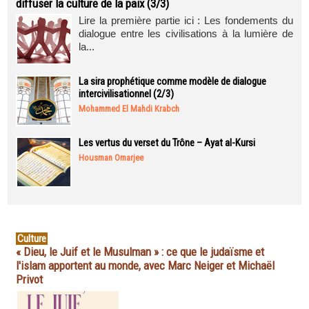
diffuser la culture de la paix (3/3)
Lire la première partie ici : Les fondements du
dialogue entre les civilisations à la lumière de
la...
La sira prophétique comme modèle de dialogue
intercivilisationnel (2/3)
Mohammed El Mahdi Krabch
Les vertus du verset du Trône – Ayat al-Kursi
Housman Omarjee
Culture
« Dieu, le Juif et le Musulman » : ce que le judaïsme et
l'islam apportent au monde, avec Marc Neiger et Michaël
Privot