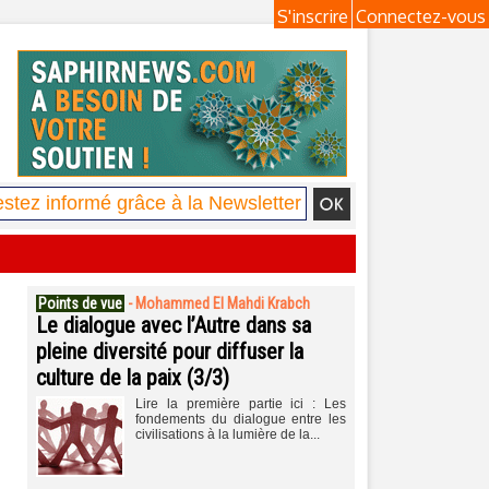
S'inscrire
Connectez-vous
Points de vue
-
Mohammed El Mahdi Krabch
Le dialogue avec l’Autre dans sa
pleine diversité pour diffuser la
culture de la paix (3/3)
Lire la première partie ici : Les
fondements du dialogue entre les
civilisations à la lumière de la...