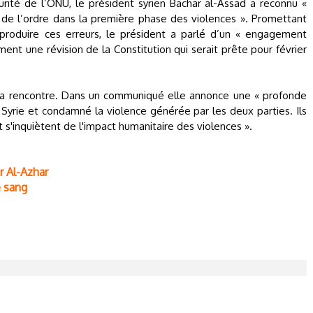
rité de l’ONU, le président syrien Bachar al-Assad a reconnu «
 de l’ordre dans la première phase des violences ». Promettant
produire ces erreurs, le président a parlé d’un « engagement
nt une révision de la Constitution qui serait prête pour février
e la rencontre. Dans un communiqué elle annonce une « profonde
n Syrie et condamné la violence générée par les deux parties. Ils
 s'inquiètent de l'impact humanitaire des violences ».
r Al-Azhar
e sang