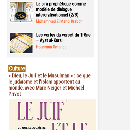
La sira prophétique comme
modèle de dialogue
intercivilisationnel (2/3)
Mohammed El Mahdi Krabch
Les vertus du verset du Trône
– Ayat al-Kursi
Housman Omarjee
Culture
« Dieu, le Juif et le Musulman » : ce que
le judaïsme et l'islam apportent au
monde, avec Marc Neiger et Michaël
Privot