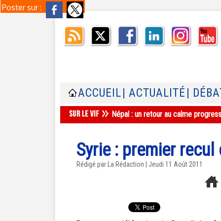
Poster sur :
ACCUEIL
| ACTUALITÉ
| DÉBA
Népal : un retour au calme progres
Syrie : premier recul
Rédigé par La Rédaction | Jeudi 11 Août 2011