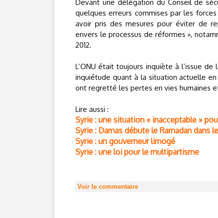
Devant une délégation du Conseil de sécu
quelques erreurs commises par les forces
avoir pris des mesures pour éviter de re
envers le processus de réformes », notamme
2012.
L’ONU était toujours inquiète à l’issue d
inquiétude quant à la situation actuelle e
ont regretté les pertes en vies humaines et
Lire aussi :
Syrie : une situation « inacceptable » pou
Syrie : Damas débute le Ramadan dans l
Syrie : un gouverneur limogé
Syrie : une loi pour le multipartisme
Voir le commentaire