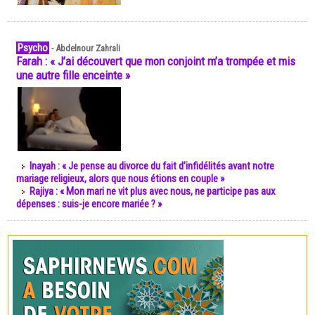
Psycho
-
Abdelnour Zahrali
Farah : « J’ai découvert que mon conjoint m’a trompée et mis
une autre fille enceinte »
Inayah : « Je pense au divorce du fait d’infidélités avant notre
mariage religieux, alors que nous étions en couple »
Rajiya : « Mon mari ne vit plus avec nous, ne participe pas aux
dépenses : suis-je encore mariée ? »