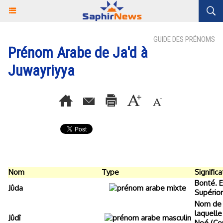
GUIDE DES PRÉNOMS
Prénom Arabe de Ja'd à
Juwayriyya
Nom
Type
Significa
Bonté. E
Jûda
Supérior
Nom de 
laquelle
Jûdî
Noé (Cor