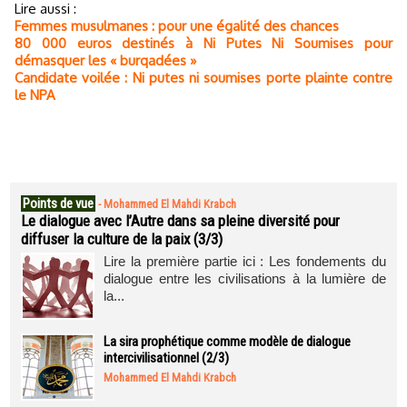
Lire aussi :
Femmes musulmanes : pour une égalité des chances
80 000 euros destinés à Ni Putes Ni Soumises pour
démasquer les « burqadées »
Candidate voilée : Ni putes ni soumises porte plainte contre
le NPA
Points de vue
-
Mohammed El Mahdi Krabch
Le dialogue avec l’Autre dans sa pleine diversité pour
diffuser la culture de la paix (3/3)
Lire la première partie ici : Les fondements du
dialogue entre les civilisations à la lumière de
la...
La sira prophétique comme modèle de dialogue
intercivilisationnel (2/3)
Mohammed El Mahdi Krabch