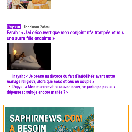
Psycho
-
Abdelnour Zahrali
Farah : « J’ai découvert que mon conjoint m’a trompée et mis
une autre fille enceinte »
Inayah : « Je pense au divorce du fait d’infidélités avant notre
mariage religieux, alors que nous étions en couple »
Rajiya : « Mon mari ne vit plus avec nous, ne participe pas aux
dépenses : suis-je encore mariée ? »