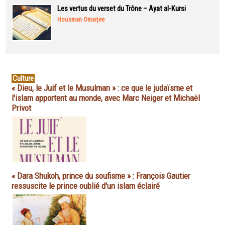
Les vertus du verset du Trône – Ayat al-Kursi
Housman Omarjee
Culture
« Dieu, le Juif et le Musulman » : ce que le judaïsme et
l'islam apportent au monde, avec Marc Neiger et Michaël
Privot
« Dara Shukoh, prince du soufisme » : François Gautier
ressuscite le prince oublié d'un islam éclairé