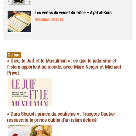
Les vertus du verset du Trône – Ayat al-Kursi
Housman Omarjee
Culture
« Dieu, le Juif et le Musulman » : ce que le judaïsme et
l'islam apportent au monde, avec Marc Neiger et Michaël
Privot
« Dara Shukoh, prince du soufisme » : François Gautier
ressuscite le prince oublié d'un islam éclairé