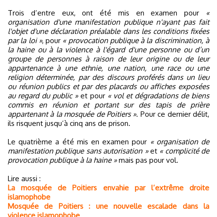
Trois d’entre eux, ont été mis en examen pour
«
organisation d'une manifestation publique n'ayant pas fait
l'objet d'une déclaration préalable dans les conditions fixées
par la loi »
, pour
« provocation publique à la discrimination, à
la haine ou à la violence à l'égard d'une personne ou d’un
groupe de personnes à raison de leur origine ou de leur
appartenance à une ethnie, une nation, une race ou une
religion déterminée, par des discours proférés dans un lieu
ou réunion publics et par des placards ou affiches exposées
au regard du public »
et pour
« vol et dégradations de biens
commis en réunion et portant sur des tapis de prière
appartenant à la mosquée de Poitiers »
. Pour ce dernier délit,
ils risquent jusqu’à cinq ans de prison.
Le quatrième a été mis en examen pour
« organisation de
manifestation publique sans autorisation »
et
« complicité de
provocation publique à la haine »
mais pas pour vol.
Lire aussi :
La mosquée de Poitiers envahie par l’extrême droite
islamophobe
Mosquée de Poitiers : une nouvelle escalade dans la
violence islamophobe