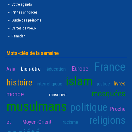
Votre agenda
Petites annonces
Guide des prénoms
Cartes de voeux
Ramadan
Mots-clés de la semaine
France
Europe
bien-être
Asie
éducation
islam
histoire
livres
interreligieux
justice
mosquées
monde
mosquée
musulmans
politique
Proche
religions
et Moyen-Orient
racisme