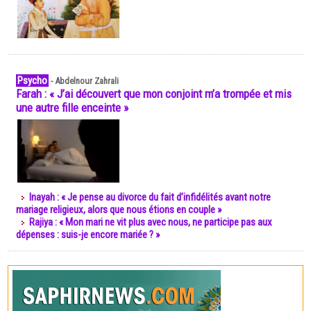
Psycho
-
Abdelnour Zahrali
Farah : « J’ai découvert que mon conjoint m’a trompée et mis
une autre fille enceinte »
Inayah : « Je pense au divorce du fait d’infidélités avant notre
mariage religieux, alors que nous étions en couple »
Rajiya : « Mon mari ne vit plus avec nous, ne participe pas aux
dépenses : suis-je encore mariée ? »