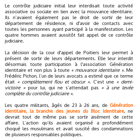
Le contrôle judiciaire initial leur interdisait toute activité
associative ou sociale en lien avec la mouvance identitaire.
Ils n’avaient également pas le droit de sortir de leur
département de résidence, ni d'avoir de contacts avec
toutes les personnes ayant participé à la manifestation. Les
quatre hommes avaient aussitôt fait appel de ce contrôle
judiciaire.
La décision de la cour d'appel de Poitiers leur permet à
présent de sortir de leurs départements. Elle leur interdit
désormais toute participation à l'association Génération
identitaire et non plus à toute
« mouvance identitaire »
. Me
Frédéric Pichon, l’un de leurs avocats a estimé que ce terme
était
« complètement flou et obscur »
. C’est une
« demi-
victoire »
pour lui, qui ne s’attendait pas
« à une levée
complète du contrôle judiciaire »
.
Les quatre militants, âgés de 23 à 26 ans, de
Génération
identitaire, la branche des jeunes du Bloc Identitaire
, ne
devrait tout de même pas se sortir aisément de cette
affaire. L’action qu’ils avaient organisé a profondément
choqué les musulmans et avait suscité des condamnations
de plusieurs responsables politiques.