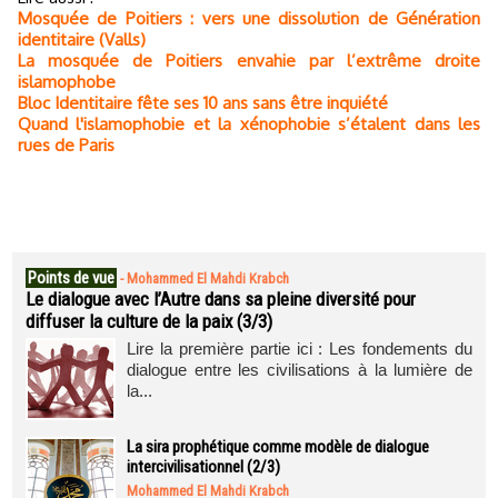
Mosquée de Poitiers : vers une dissolution de Génération
identitaire (Valls)
La mosquée de Poitiers envahie par l’extrême droite
islamophobe
Bloc Identitaire fête ses 10 ans sans être inquiété
Quand l'islamophobie et la xénophobie s’étalent dans les
rues de Paris
Points de vue
-
Mohammed El Mahdi Krabch
Le dialogue avec l’Autre dans sa pleine diversité pour
diffuser la culture de la paix (3/3)
Lire la première partie ici : Les fondements du
dialogue entre les civilisations à la lumière de
la...
La sira prophétique comme modèle de dialogue
intercivilisationnel (2/3)
Mohammed El Mahdi Krabch