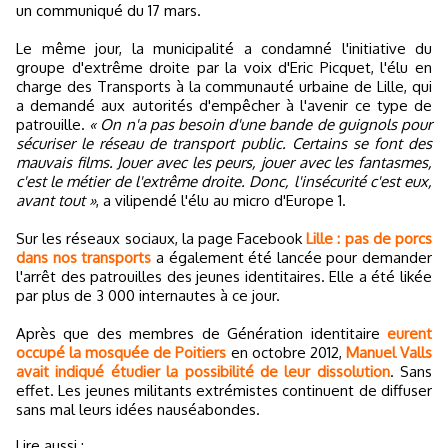
un communiqué du 17 mars.
Le même jour, la municipalité a condamné l'initiative du
groupe d'extrême droite par la voix d'Eric Picquet, l'élu en
charge des Transports à la communauté urbaine de Lille, qui
a demandé aux autorités d'empêcher à l'avenir ce type de
patrouille.
« On n'a pas besoin d'une bande de guignols pour
sécuriser le réseau de transport public. Certains se font des
mauvais films. Jouer avec les peurs, jouer avec les fantasmes,
c'est le métier de l'extrême droite. Donc, l'insécurité c'est eux,
avant tout »
, a vilipendé l'élu au micro d'Europe 1.
Sur les réseaux sociaux, la page Facebook
Lille : pas de porcs
dans nos transports
a également été lancée pour demander
l'arrêt des patrouilles des jeunes identitaires. Elle a été likée
par plus de 3 000 internautes à ce jour.
Après que des membres de Génération identitaire
eurent
occupé la mosquée de Poitiers
en octobre 2012,
Manuel Valls
avait indiqué étudier la possibilité de leur dissolution
. Sans
effet. Les jeunes militants extrémistes continuent de diffuser
sans mal leurs idées nauséabondes.
Lire aussi :