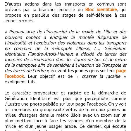
D'autres actions dans les transports en commun sont
prévues par la branche jeunesse du
Bloc identitaire
, qui
propose en parallèle des stages de self-défense à ces
jeunes recrues.
« Prenant acte de l’incapacité de la mairie de Lille et des
pouvoirs publics à endiguer la montée fulgurante de
l’insécurité et l’explosion des violences dans les transports
en commun de la métropole lilloise. (...) Génération
Identitaire Flandre-Artois-Hainaut a décidé de lancer des
tournées de sécurisation dans les lignes de bus et de métro
de la métropole afin de remédier à l’inaction de Transpole et
des forces de l’ordre »
, écrivent les jeunes gens sur leur
page
Facebook
. Leur objectif est de
« chasser la racaille »
,
expliquent-t-ils.
Le caractère provocateur et raciste de la démarche de
Génération Identitaire est plus que perceptible comme
l'illustre une photo publiée sur leur page Facebook. On y voit
les membres du groupuscule vêtus de manteaux jaunes au
milieu d'usagers dans le métro lillois avec un zoom sur un
plan mettant face à face les visages d'un membre de la
milice et d'un jeune usager arabe. Ce dernier, qui écoute