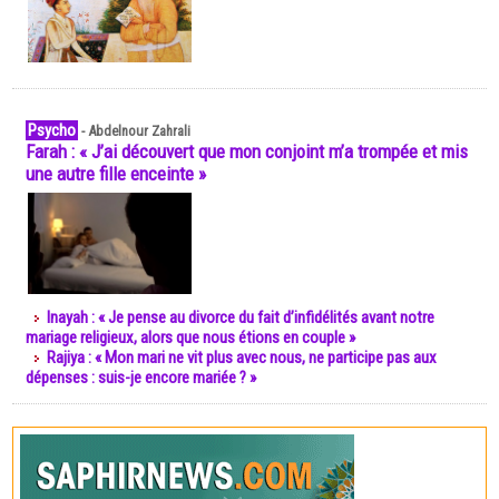
Psycho
-
Abdelnour Zahrali
Farah : « J’ai découvert que mon conjoint m’a trompée et mis
une autre fille enceinte »
Inayah : « Je pense au divorce du fait d’infidélités avant notre
mariage religieux, alors que nous étions en couple »
Rajiya : « Mon mari ne vit plus avec nous, ne participe pas aux
dépenses : suis-je encore mariée ? »