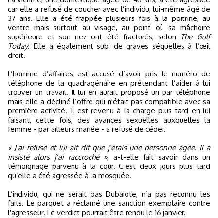
car elle a refusé de coucher avec l’individu, lui-même âgé de
37 ans. Elle a été frappée plusieurs fois à la poitrine, au
ventre mais surtout au visage, au point où sa mâchoire
supérieure et son nez ont été fracturés, selon
The Gulf
Today
. Elle a également subi de graves séquelles à l’œil
droit.
L’homme d’affaires est accusé d’avoir pris le numéro de
téléphone de la quadragénaire en prétendant l’aider à lui
trouver un travail. Il lui en aurait proposé un par téléphone
mais elle a décliné l’offre qui n'était pas compatible avec sa
première activité. Il est revenu à la charge plus tard en lui
faisant, cette fois, des avances sexuelles auxquelles la
femme - par ailleurs mariée - a refusé de céder.
« J’ai refusé et lui ait dit que j’étais une personne âgée. Il a
insisté alors j’ai raccroché »
, a-t-elle fait savoir dans un
témoignage parvenu à la cour. C’est deux jours plus tard
qu’elle a été agressée à la mosquée.
L’individu, qui ne serait pas Dubaiote, n’a pas reconnu les
faits. Le parquet a réclamé une sanction exemplaire contre
l'agresseur. Le verdict pourrait être rendu le 16 janvier.