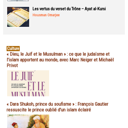
Les vertus du verset du Trône – Ayat al-Kursi
Housman Omarjee
Culture
« Dieu, le Juif et le Musulman » : ce que le judaïsme et
l'islam apportent au monde, avec Marc Neiger et Michaël
Privot
« Dara Shukoh, prince du soufisme » : François Gautier
ressuscite le prince oublié d'un islam éclairé