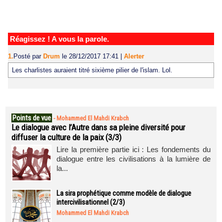
Réagissez ! A vous la parole.
1.
Posté par
Drum
le 28/12/2017 17:41
|
Alerter
Les charlistes auraient titré sixième pilier de l'islam. Lol.
Points de vue
-
Mohammed El Mahdi Krabch
Le dialogue avec l’Autre dans sa pleine diversité pour
diffuser la culture de la paix (3/3)
Lire la première partie ici : Les fondements du
dialogue entre les civilisations à la lumière de
la...
La sira prophétique comme modèle de dialogue
intercivilisationnel (2/3)
Mohammed El Mahdi Krabch