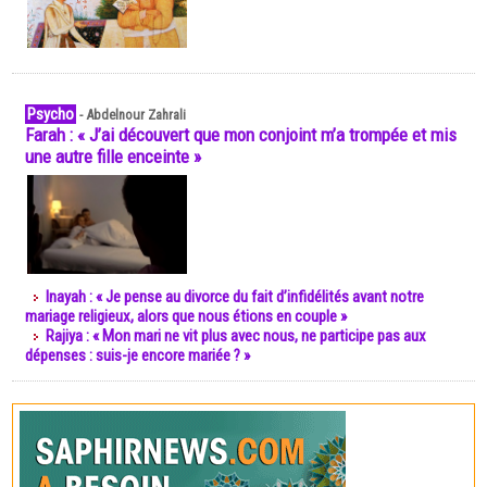
Psycho
-
Abdelnour Zahrali
Farah : « J’ai découvert que mon conjoint m’a trompée et mis
une autre fille enceinte »
Inayah : « Je pense au divorce du fait d’infidélités avant notre
mariage religieux, alors que nous étions en couple »
Rajiya : « Mon mari ne vit plus avec nous, ne participe pas aux
dépenses : suis-je encore mariée ? »