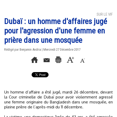
SUR LE VIF
Dubaï : un homme d'affaires jugé
pour l'agression d'une femme en
prière dans une mosquée
Rédigé par Benjamin Andria | Mercredi 27 Décembre 2017
Un homme d’affaire a été jugé, mardi 26 décembre, devant
la Cour criminelle de Dubaï pour avoir violemment agressé
une femme originaire du Bangladesh dans une mosquée, en
pleine prière de l’après-midi du 11 décembre.
La victime, une domestique âgée de 43 ans, a été agressée