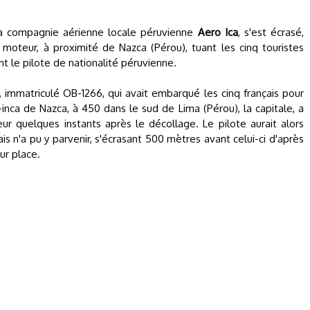
la compagnie aérienne locale péruvienne
Aero Ica
, s'est écrasé,
moteur, à proximité de Nazca (Pérou), tuant les cinq touristes
t le pilote de nationalité péruvienne.
immatriculé OB-1266, qui avait embarqué les cinq français pour
-inca de Nazca, à 450 dans le sud de Lima (Pérou), la capitale, a
ur quelques instants après le décollage. Le pilote aurait alors
is n'a pu y parvenir, s'écrasant 500 mètres avant celui-ci d'après
ur place.