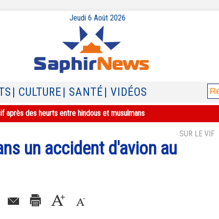
Jeudi 6 Août 2026
TS
| CULTURE
| SANTÉ
| VIDÉOS
sif après des heurts entre hindous et musulmans
SUR LE VIF
ans un accident d'avion au