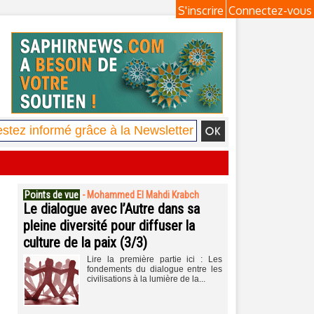
S'inscrire
Connectez-vous
Points de vue
-
Mohammed El Mahdi Krabch
Le dialogue avec l’Autre dans sa
pleine diversité pour diffuser la
culture de la paix (3/3)
Lire la première partie ici : Les
fondements du dialogue entre les
civilisations à la lumière de la...