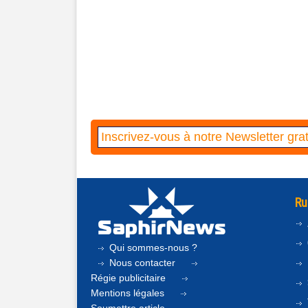
Ru
Qui sommes-nous ?
Nous contacter
Régie publicitaire
Mentions légales