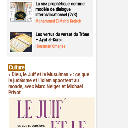
La sira prophétique comme
modèle de dialogue
intercivilisationnel (2/3)
Mohammed El Mahdi Krabch
Les vertus du verset du Trône
– Ayat al-Kursi
Housman Omarjee
Culture
« Dieu, le Juif et le Musulman » : ce que
le judaïsme et l'islam apportent au
monde, avec Marc Neiger et Michaël
Privot