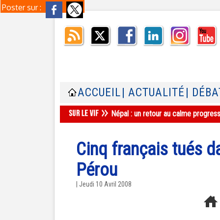
Poster sur :
ACCUEIL
| ACTUALITÉ
| DÉBA
Népal : un retour au calme progres
Cinq français tués d
Pérou
| Jeudi 10 Avril 2008