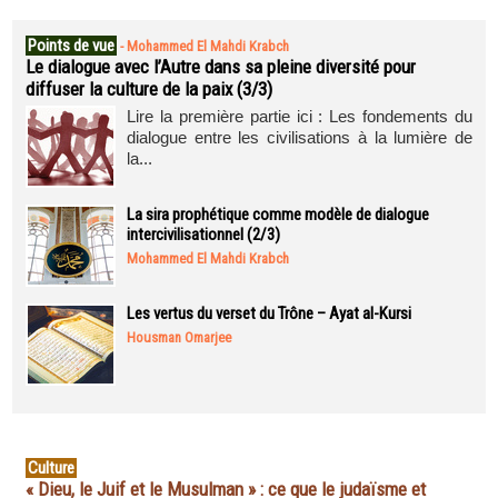
Points de vue
-
Mohammed El Mahdi Krabch
Le dialogue avec l’Autre dans sa pleine diversité pour
diffuser la culture de la paix (3/3)
Lire la première partie ici : Les fondements du
dialogue entre les civilisations à la lumière de
la...
La sira prophétique comme modèle de dialogue
intercivilisationnel (2/3)
Mohammed El Mahdi Krabch
Les vertus du verset du Trône – Ayat al-Kursi
Housman Omarjee
Culture
« Dieu, le Juif et le Musulman » : ce que le judaïsme et