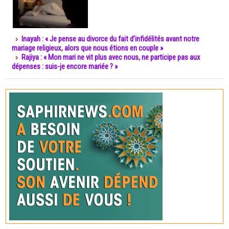
Inayah : « Je pense au divorce du fait d’infidélités avant notre
mariage religieux, alors que nous étions en couple »
Rajiya : « Mon mari ne vit plus avec nous, ne participe pas aux
dépenses : suis-je encore mariée ? »