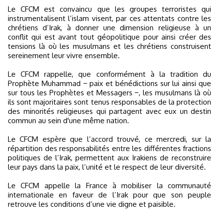
Le CFCM est convaincu que les groupes terroristes qui
instrumentalisent l’islam visent, par ces attentats contre les
chrétiens d’Irak, à donner une dimension religieuse à un
conflit qui est avant tout géopolitique pour ainsi créer des
tensions là où les musulmans et les chrétiens construisent
sereinement leur vivre ensemble.
Le CFCM rappelle, que conformément à la tradition du
Prophète Muhammad − paix et bénédictions sur lui ainsi que
sur tous les Prophètes et Messagers −, les musulmans là où
ils sont majoritaires sont tenus responsables de la protection
des minorités religieuses qui partagent avec eux un destin
commun au sein d'une même nation.
Le CFCM espère que l’accord trouvé, ce mercredi, sur la
répartition des responsabilités entre les différentes fractions
politiques de l’Irak, permettent aux Irakiens de reconstruire
leur pays dans la paix, l’unité et le respect de leur diversité.
Le CFCM appelle la France à mobiliser la communauté
internationale en faveur de l’Irak pour que son peuple
retrouve les conditions d’une vie digne et paisible.