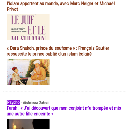
l'islam apportent au monde, avec Marc Neiger et Michaël
Privot
« Dara Shukoh, prince du soufisme » : François Gautier
ressuscite le prince oublié d'un islam éclairé
Psycho
-
Abdelnour Zahrali
Farah : « J’ai découvert que mon conjoint m’a trompée et mis
une autre fille enceinte »