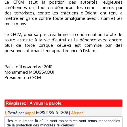
Le CFCM salut la position des autorités religieuses
chrétiennes qui, tout en dénonçant les crimes commis par
des terroristes, contre les chrétiens d’Orient, ont tenu à
mettre en garde contre toute amalgame avec l’islam et les
musulmans.
Le CFCM, pour sa part, réaffirme sa condamnation totale de
toute atteinte à la vie d’autrui et la dénonce avec encore
plus de force lorsque celle-ci est commise par des
personnes affichant leur appartenance à l’islam.
Paris le 11 novembre 2010
Mohammed MOUSSAOUI
Président du CFCM
Réagissez ! A vous la parole.
1.
Posté par
popol
le 25/11/2010 12:28
|
Alerter
"les musulmans là où ils sont majoritaires sont tenus responsables
de la protection des minorités religieuses"