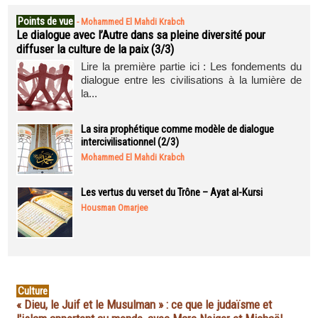
Points de vue
-
Mohammed El Mahdi Krabch
Le dialogue avec l’Autre dans sa pleine diversité pour
diffuser la culture de la paix (3/3)
Lire la première partie ici : Les fondements du
dialogue entre les civilisations à la lumière de
la...
La sira prophétique comme modèle de dialogue
intercivilisationnel (2/3)
Mohammed El Mahdi Krabch
Les vertus du verset du Trône – Ayat al-Kursi
Housman Omarjee
Culture
« Dieu, le Juif et le Musulman » : ce que le judaïsme et