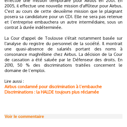
effectué une mission temporaire pour Airbus en 2001. En
2005, il effectue une nouvelle mission d'affûteur pour Airbus.
C'est au cours de cette deuxième mission que le plaignant
posera sa candidature pour un CDI. Elle ne sera pas retenue
et l’entreprise embauchera un autre intermédiaire, sous un
contrat à durée indéterminée.
La Cour d'appel de Toulouse s'était notamment basée sur
l'analyse du registre du personnel de la société. Il montrait
une quasi-absence de salariés portant des noms à
consonance maghrébine chez Airbus. La décision de la Cour
de cassation a été saluée par le Défenseur des droits. En
2010, 50 % des discriminations traitées concernent le
domaine de l’emploi.
Lire aussi :
Airbus condamné pour discrimination à l’embauche
Discriminations : la HALDE toujours plus réclamée
Voir le commentaire