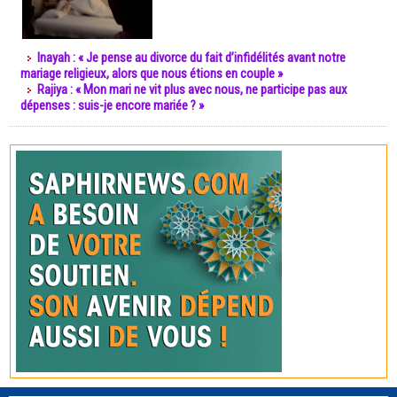
Inayah : « Je pense au divorce du fait d’infidélités avant notre
mariage religieux, alors que nous étions en couple »
Rajiya : « Mon mari ne vit plus avec nous, ne participe pas aux
dépenses : suis-je encore mariée ? »