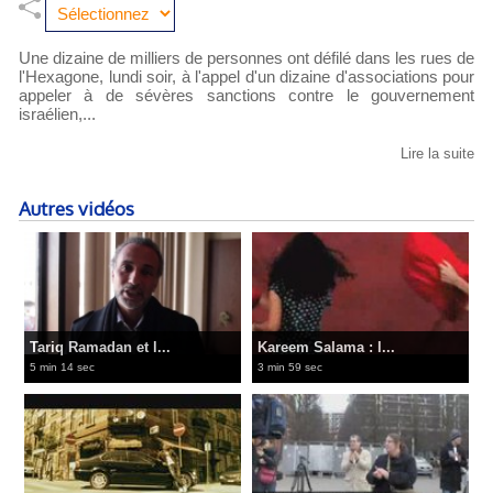
Une dizaine de milliers de personnes ont défilé dans les rues de
l'Hexagone, lundi soir, à l'appel d'un dizaine d'associations pour
appeler à de sévères sanctions contre le gouvernement
israélien,...
Lire la suite
Autres vidéos
Tariq Ramadan et l...
Kareem Salama : l...
5 min 14 sec
3 min 59 sec