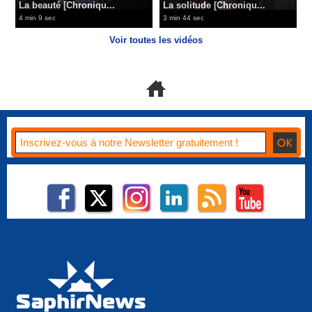
La beauté [Chroniqu...
La solitude [Chroniqu...
4 min 9 sec
3 min 44 sec
Voir toutes les vidéos