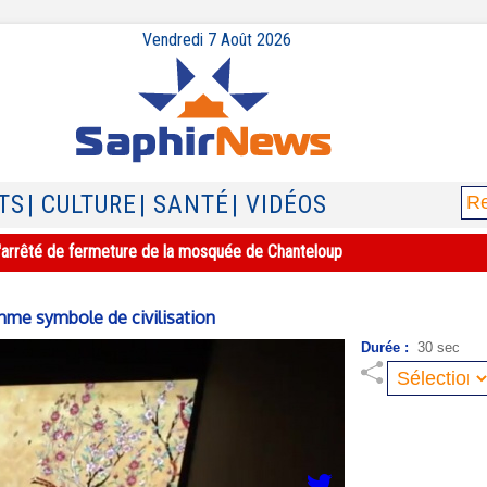
Vendredi 7 Août 2026
TS
| CULTURE
| SANTÉ
| VIDÉOS
e l'arrêté de fermeture de la mosquée de Chanteloup
mme symbole de civilisation
Durée :
30 sec