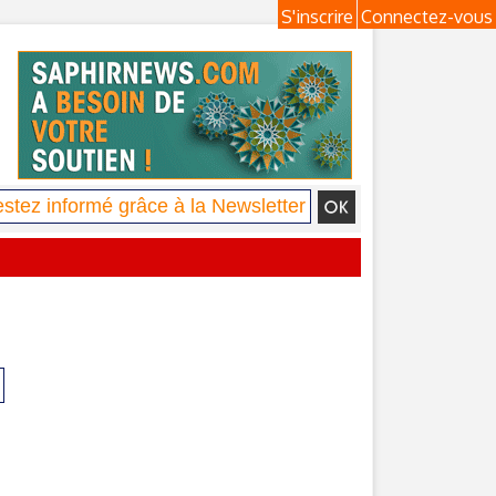
S'inscrire
Connectez-vous