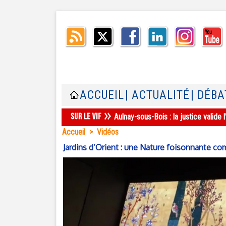
ACCUEIL
| ACTUALITÉ
| DÉBA
Aulnay-sous-Bois : la justice valid
Accueil
>
Vidéos
Jardins d’Orient : une Nature foisonnante co