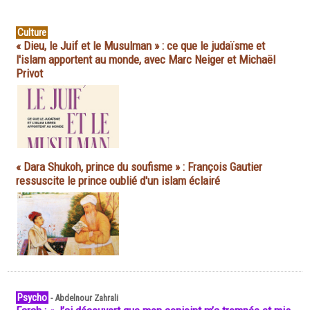
Culture
« Dieu, le Juif et le Musulman » : ce que le judaïsme et
l'islam apportent au monde, avec Marc Neiger et Michaël
Privot
« Dara Shukoh, prince du soufisme » : François Gautier
ressuscite le prince oublié d'un islam éclairé
Psycho
-
Abdelnour Zahrali