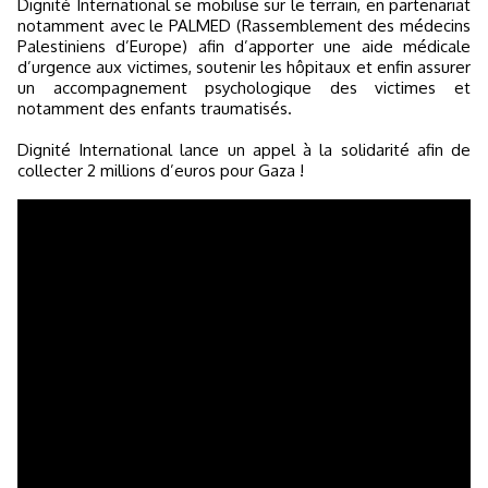
Dignité International se mobilise sur le terrain, en partenariat
notamment avec le PALMED (Rassemblement des médecins
Palestiniens d’Europe) afin d’apporter une aide médicale
d’urgence aux victimes, soutenir les hôpitaux et enfin assurer
un accompagnement psychologique des victimes et
notamment des enfants traumatisés.
Dignité International lance un appel à la solidarité afin de
collecter 2 millions d’euros pour Gaza !