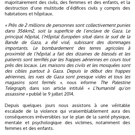
majoritairement des civils, des femmes et des enfants, et la
destruction d’une multitude d’édifices civils y compris des
habitations et hôpitaux.
« Près de 2 millions de personnes sont collectivement punies
dans 356km2, soit la superficie de l’enclave de Gaza. Le
principal hôpital, l’Hôpital Européen situé dans le sud de la
Bande de Gaza, a été visé, subissant des dommages
importants. Le bombardement des terres agricoles à
proximité de l’hôpital a fait des dizaines de blessés et les
patients sont terrifiés par les frappes aériennes en cours tout
près des locaux. Les maisons des civils et les mosquées sont
des cibles partout à Gaza. Depuis le début des frappes
aériennes, les rues de Gaza sont presque vides et tous les
magasins sont fermés »
, nous informe
The Palestine
Telegraph
, dans son article intitulé
« L’humanité qu’on
assassine »
publié le 9 juillet 2014.
Depuis quelques jours nous assistons à une véritable
escalade de la violence qui vraisemblablement aura des
conséquences irréversibles sur le plan de la santé physique,
mentale et psychologique des victimes, notamment des
femmes et des enfants.