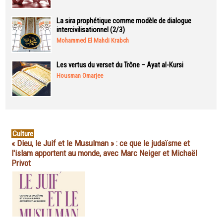
La sira prophétique comme modèle de dialogue
intercivilisationnel (2/3)
Mohammed El Mahdi Krabch
Les vertus du verset du Trône – Ayat al-Kursi
Housman Omarjee
Culture
« Dieu, le Juif et le Musulman » : ce que le judaïsme et
l'islam apportent au monde, avec Marc Neiger et Michaël
Privot