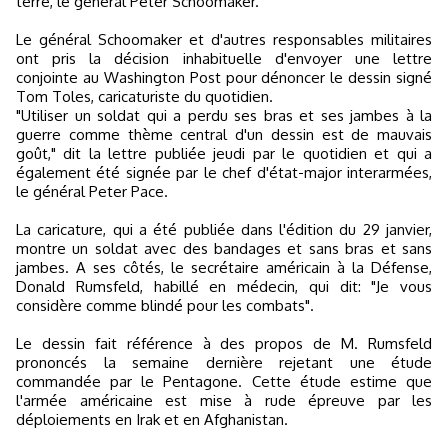
terre, le général Peter Schoomaker.
Le général Schoomaker et d'autres responsables militaires
ont pris la décision inhabituelle d'envoyer une lettre
conjointe au Washington Post pour dénoncer le dessin signé
Tom Toles, caricaturiste du quotidien.
"Utiliser un soldat qui a perdu ses bras et ses jambes à la
guerre comme thème central d'un dessin est de mauvais
goût," dit la lettre publiée jeudi par le quotidien et qui a
également été signée par le chef d'état-major interarmées,
le général Peter Pace.
La caricature, qui a été publiée dans l'édition du 29 janvier,
montre un soldat avec des bandages et sans bras et sans
jambes. A ses côtés, le secrétaire américain à la Défense,
Donald Rumsfeld, habillé en médecin, qui dit: "Je vous
considère comme blindé pour les combats".
Le dessin fait référence à des propos de M. Rumsfeld
prononcés la semaine dernière rejetant une étude
commandée par le Pentagone. Cette étude estime que
l'armée américaine est mise à rude épreuve par les
déploiements en Irak et en Afghanistan.