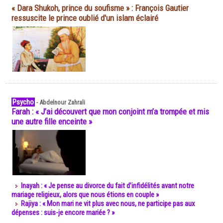
« Dara Shukoh, prince du soufisme » : François Gautier
ressuscite le prince oublié d'un islam éclairé
Psycho
-
Abdelnour Zahrali
Farah : « J’ai découvert que mon conjoint m’a trompée et mis
une autre fille enceinte »
Inayah : « Je pense au divorce du fait d’infidélités avant notre
mariage religieux, alors que nous étions en couple »
Rajiya : « Mon mari ne vit plus avec nous, ne participe pas aux
dépenses : suis-je encore mariée ? »