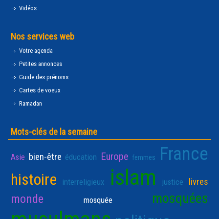
Vidéos
Nos services web
Votre agenda
Petites annonces
Guide des prénoms
Cartes de voeux
Ramadan
Mots-clés de la semaine
France
Europe
bien-être
Asie
éducation
femmes
islam
histoire
livres
interreligieux
justice
mosquées
monde
mosquée