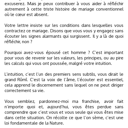
excuserez. Mais je peux contribuer à vous aider à réfléchir
autrement à cette triste histoire de mariage conventionnel
où le cœur est absent.
Votre lettre insiste sur les conditions dans lesquelles vous
contractez ce mariage. Disons que vous vous y engagez sans
écouter les signes alarmants qui surgissent. Il y a là de quoi
réfléchir, non ?
Pourquoi avez-vous épousé cet homme ? C’est important
pour vous de revenir sur les valeurs, les principes, ou au pire
les calculs qui vous ont poussée, malgré votre intuition.
L’intuition, c’est l’un des premiers sens subtils, vous dirait le
grand Rûmî. C’est la voix de l’âme, l’écouter est essentiel,
cela apprend le discernement sans lequel on ne peut diriger
correctement sa vie.
Vous semblez, pardonnez-moi ma franchise, avoir fait
n’importe quoi et, aujourd’hui, vous êtes perdue sans
comprendre que c’est vous et vous seule qui vous êtes mise
dans cette situation. On récolte ce que l’on sème, c’est une
loi fondamentale de la Nature.