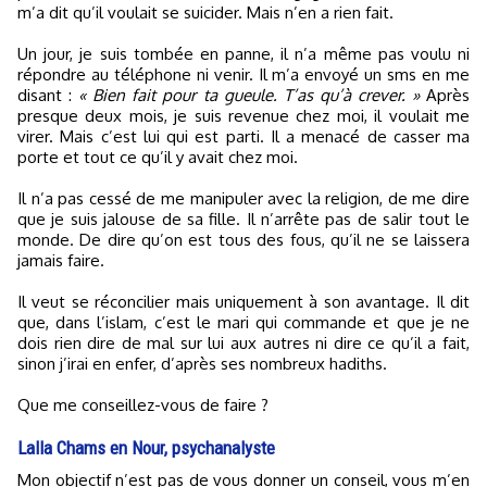
m’a dit qu’il voulait se suicider. Mais n’en a rien fait.
Un jour, je suis tombée en panne, il n’a même pas voulu ni
répondre au téléphone ni venir. Il m’a envoyé un sms en me
disant :
« Bien fait pour ta gueule. T’as qu’à crever. »
Après
presque deux mois, je suis revenue chez moi, il voulait me
virer. Mais c’est lui qui est parti. Il a menacé de casser ma
porte et tout ce qu’il y avait chez moi.
Il n’a pas cessé de me manipuler avec la religion, de me dire
que je suis jalouse de sa fille. Il n’arrête pas de salir tout le
monde. De dire qu’on est tous des fous, qu’il ne se laissera
jamais faire.
Il veut se réconcilier mais uniquement à son avantage. Il dit
que, dans l’islam, c’est le mari qui commande et que je ne
dois rien dire de mal sur lui aux autres ni dire ce qu’il a fait,
sinon j’irai en enfer, d’après ses nombreux hadiths.
Que me conseillez-vous de faire ?
Lalla Chams en Nour, psychanalyste
Mon objectif n’est pas de vous donner un conseil, vous m’en