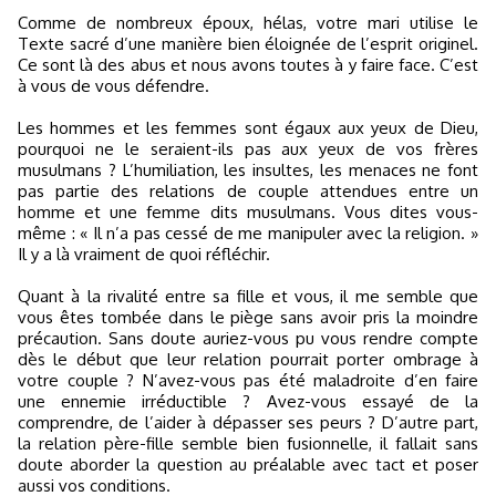
Comme de nombreux époux, hélas, votre mari utilise le
Texte sacré d’une manière bien éloignée de l’esprit originel.
Ce sont là des abus et nous avons toutes à y faire face. C’est
à vous de vous défendre.
Les hommes et les femmes sont égaux aux yeux de Dieu,
pourquoi ne le seraient-ils pas aux yeux de vos frères
musulmans ? L’humiliation, les insultes, les menaces ne font
pas partie des relations de couple attendues entre un
homme et une femme dits musulmans. Vous dites vous-
même : « Il n’a pas cessé de me manipuler avec la religion. »
Il y a là vraiment de quoi réfléchir.
Quant à la rivalité entre sa fille et vous, il me semble que
vous êtes tombée dans le piège sans avoir pris la moindre
précaution. Sans doute auriez-vous pu vous rendre compte
dès le début que leur relation pourrait porter ombrage à
votre couple ? N’avez-vous pas été maladroite d’en faire
une ennemie irréductible ? Avez-vous essayé de la
comprendre, de l’aider à dépasser ses peurs ? D’autre part,
la relation père-fille semble bien fusionnelle, il fallait sans
doute aborder la question au préalable avec tact et poser
aussi vos conditions.