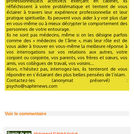
professionnel(le)s actif(ve)s exerçant en cabinet, ils
réfléchissent à votre problématique et tentent de vous
éclairer à travers leur expérience professionnelle et leur
pratique spirituelle. Ils peuvent vous aider à y voir plus clair
en vous-même ou à mieux décrypter le comportement des
personnes de votre entourage.
Ils ne sont pas médecins, même si on les désigne parfois
comme des « médecins de l’âme », mais leur rôle est de
vous aider à trouver en vous-même la meilleure réponse à
vos interrogations sur vos relations aux autres, votre
conjoint ou conjointe, vos parents, vos frères et sœurs, vos
amis, vos collègues de travail, vos voisins...
Alors, n’hésitez pas, interrogez-les, ils tenteront de vous
répondre en s’éclairant des plus belles pensées de l’islam.
Contactez-les (anonymat préservé) :
psycho@saphirnews.com
Voir le commentaire
Points de vue
-
Mohammed El Mahdi Krabch