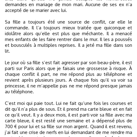
demandes en mariage de mon mari. Aucune de ses ex n’a
accepté de se marier avec lui.
Sa fille a toujours été une source de conflit, car elle le
commande. Il l’a toujours mieux traitée que quiconque et
idolâtre alors qu’elle est plus que méchante. Il a menacé
mes enfants de les faire rentrer dans le mur. Il les a poussés
et bousculés à multiples reprises. Il a jeté ma fille dans son
lit.
Le jour où sa fille s’est fait agresser par son beau-père, il est
parti sur Paris alors que je faisais une grossesse à risque. À
chaque conflit il part, ne me répond plus au téléphone et
revient après plusieurs jours. A chaque fois qu’il va voir sa
princesse, il ne m’appelle pas ne me répond presque jamais
au téléphone.
C’est moi qui paie tout. Lui ne fait qu’une fois les courses et
dit qu’il n’a plus de sous. Et il prend ma carte bleue et en fait
ce qu’il veut. Il y a deux mois, il est parti voir sa fille avec ma
carte bleue, il est resté une semaine et a dépensé plus de
700 € pour lui et sa fille sur mon argent. Quand il est revenu,
j’ai fait une crise de nerfs en lui demandant de me rendre ma