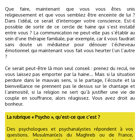
Que faire, maintenant que vous vous êtes unis
religieusement et que vous semblez être enceinte de lui ?
Dans l’idéal, ce serait d’interroger votre conscience. Est-il
possible de sortir de ce cercle de haine qui s’est installé
entre vous ? La communication ne peut-elle pas s’établir au
sein d’une thérapie familiale, par exemple, car il vous faudrait
sans doute un médiateur pour dénouer l’écheveau
émotionnel qui maintenant vous fait vous heurter l’un l’autre
?
Ce serait peut-être là mon seul conseil : prenez du recul, ne
vous laissez pas emporter par la haine… Mais si la situation
perdure dans le mauvais sens, si le partage, l’écoute et la
bienveillance ne prennent pas le dessus sur le chantage et
l’animosité, si la religion ne sert qu’à justifier une vie de
couple en souffrance, alors réagissez. Vous avez droit au
bonheur.
La rubrique « Psycho », qu’est-ce que c’est ?
Des psychologues et psychanalystes répondent à vos
questions. Musulman(e)s du Maghreb ou de France,