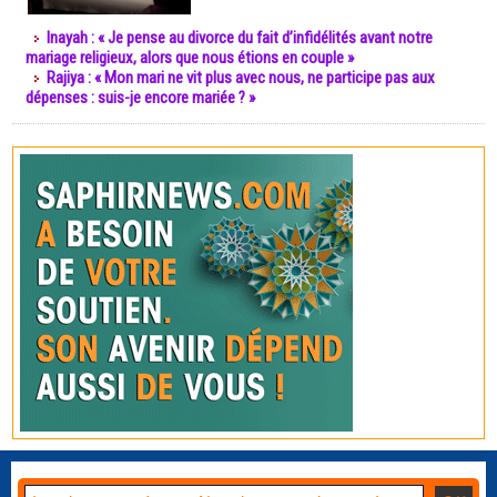
Inayah : « Je pense au divorce du fait d’infidélités avant notre
mariage religieux, alors que nous étions en couple »
Rajiya : « Mon mari ne vit plus avec nous, ne participe pas aux
dépenses : suis-je encore mariée ? »