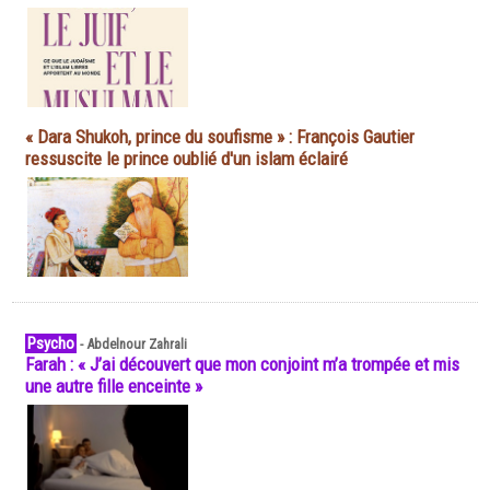
« Dara Shukoh, prince du soufisme » : François Gautier
ressuscite le prince oublié d'un islam éclairé
Psycho
-
Abdelnour Zahrali
Farah : « J’ai découvert que mon conjoint m’a trompée et mis
une autre fille enceinte »