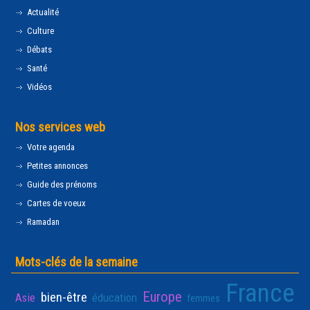
Actualité
Culture
Débats
Santé
Vidéos
Nos services web
Votre agenda
Petites annonces
Guide des prénoms
Cartes de voeux
Ramadan
Mots-clés de la semaine
France
Europe
bien-être
Asie
éducation
femmes