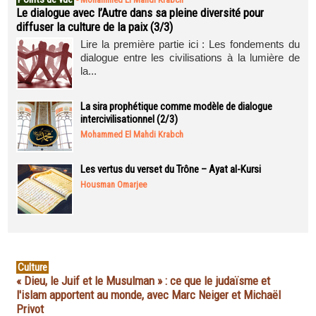
Le dialogue avec l’Autre dans sa pleine diversité pour
diffuser la culture de la paix (3/3)
Lire la première partie ici : Les fondements du
dialogue entre les civilisations à la lumière de
la...
La sira prophétique comme modèle de dialogue
intercivilisationnel (2/3)
Mohammed El Mahdi Krabch
Les vertus du verset du Trône – Ayat al-Kursi
Housman Omarjee
Culture
« Dieu, le Juif et le Musulman » : ce que le judaïsme et
l'islam apportent au monde, avec Marc Neiger et Michaël
Privot