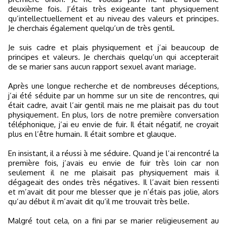
deuxième fois. J’étais très exigeante tant physiquement
qu’intellectuellement et au niveau des valeurs et principes.
Je cherchais également quelqu’un de très gentil.
Je suis cadre et plais physiquement et j’ai beaucoup de
principes et valeurs. Je cherchais quelqu’un qui accepterait
de se marier sans aucun rapport sexuel avant mariage.
Après une longue recherche et de nombreuses déceptions,
j’ai été séduite par un homme sur un site de rencontres, qui
était cadre, avait l’air gentil mais ne me plaisait pas du tout
physiquement. En plus, lors de notre première conversation
téléphonique, j’ai eu envie de fuir. Il était négatif, ne croyait
plus en l’être humain. Il était sombre et glauque.
En insistant, il a réussi à me séduire. Quand je l’ai rencontré la
première fois, j’avais eu envie de fuir très loin car non
seulement il ne me plaisait pas physiquement mais il
dégageait des ondes très négatives. Il l’avait bien ressenti
et m’avait dit pour me blesser que je n’étais pas jolie, alors
qu’au début il m’avait dit qu’il me trouvait très belle.
Malgré tout cela, on a fini par se marier religieusement au