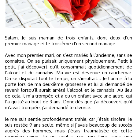
Salam. Je suis maman de trois enfants, dont deux d’un
premier mariage et le troisième d’un second mariage.
Avec mon premier mari, on s’est mariés à l’ancienne, sans se
connaitre. On se plaisait uniquement physiquement. Petit à
petit, j’ai découvert qu’il consommait quotidiennement de
l’alcool et du cannabis. Ma vie est devenue un cauchemar.
On se disputait tout le temps, on s’insultait... Je l’ai mis à la
porte lors de ma deuxième grossesse et lui ai demandé de
revenir lorsqu’il aurait arrêté l’alcool et le cannabis. Au lieu
de cela, il m’a trompée et a eu un enfant avec une autre, qui
l’a quitté au bout de 3 ans. Donc dès que j’ai découvert qu’il
m’avait trompée, j’ai demandé le divorce.
Je me suis sentie profondément trahie, car j’étais sincère. Je
suis restée 9 ans seule, même si j’avais beaucoup de succès
auprès des hommes, mais j’étais traumatisée de cette
première union. Je ne voulais pas me faire avoir une