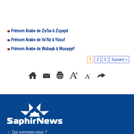
Prénom Arabe de Za'ba à Zuyayd
Prénom Arabe de Ya'fûr à Yûsuf
Prénom Arabe de Wuhayb à Wusayyif
1
2
3
Suivant »
Qui sommes-nous ?