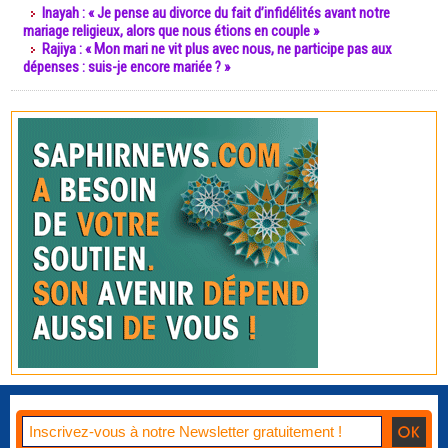
Inayah : « Je pense au divorce du fait d’infidélités avant notre
mariage religieux, alors que nous étions en couple »
Rajiya : « Mon mari ne vit plus avec nous, ne participe pas aux
dépenses : suis-je encore mariée ? »