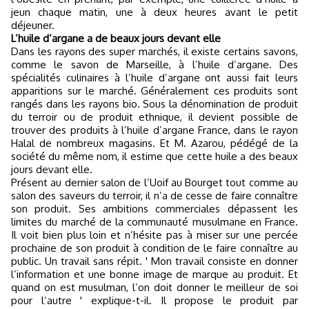
jeun chaque matin, une à deux heures avant le petit
déjeuner.
L’huile d’argane a de beaux jours devant elle
Dans les rayons des super marchés, il existe certains savons,
comme le savon de Marseille, à l’huile d’argane. Des
spécialités culinaires à l’huile d’argane ont aussi fait leurs
apparitions sur le marché. Généralement ces produits sont
rangés dans les rayons bio. Sous la dénomination de produit
du terroir ou de produit ethnique, il devient possible de
trouver des produits à l’huile d’argane France, dans le rayon
Halal de nombreux magasins. Et M. Azarou, pédégé de la
société du même nom, il estime que cette huile a des beaux
jours devant elle.
Présent au dernier salon de l’Uoif au Bourget tout comme au
salon des saveurs du terroir, il n’a de cesse de faire connaître
son produit. Ses ambitions commerciales dépassent les
limites du marché de la communauté musulmane en France.
Il voit bien plus loin et n’hésite pas à miser sur une percée
prochaine de son produit à condition de le faire connaître au
public. Un travail sans répit. ' Mon travail consiste en donner
l’information et une bonne image de marque au produit. Et
quand on est musulman, l’on doit donner le meilleur de soi
pour l’autre ' explique-t-il. Il propose le produit par