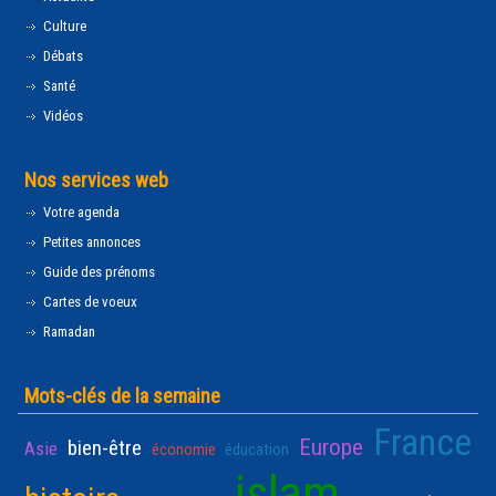
Culture
Débats
Santé
Vidéos
Nos services web
Votre agenda
Petites annonces
Guide des prénoms
Cartes de voeux
Ramadan
Mots-clés de la semaine
France
Europe
bien-être
Asie
économie
éducation
islam