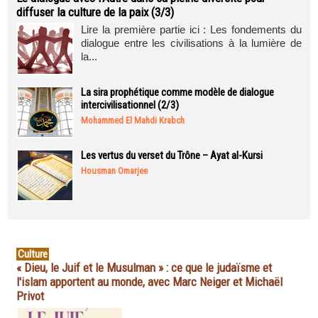
diffuser la culture de la paix (3/3)
Lire la première partie ici : Les fondements du
dialogue entre les civilisations à la lumière de
la...
La sira prophétique comme modèle de dialogue
intercivilisationnel (2/3)
Mohammed El Mahdi Krabch
Les vertus du verset du Trône – Ayat al-Kursi
Housman Omarjee
Culture
« Dieu, le Juif et le Musulman » : ce que le judaïsme et
l'islam apportent au monde, avec Marc Neiger et Michaël
Privot