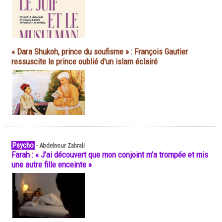
« Dara Shukoh, prince du soufisme » : François Gautier
ressuscite le prince oublié d'un islam éclairé
Psycho
-
Abdelnour Zahrali
Farah : « J’ai découvert que mon conjoint m’a trompée et mis
une autre fille enceinte »