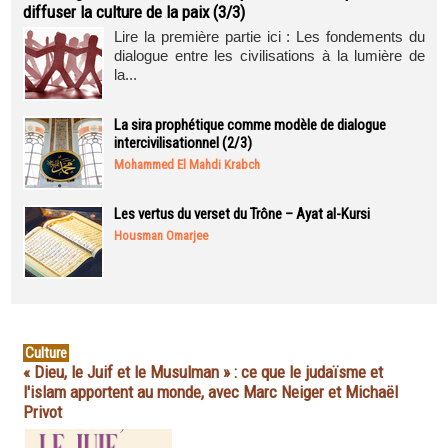
diffuser la culture de la paix (3/3)
Lire la première partie ici : Les fondements du
dialogue entre les civilisations à la lumière de
la...
La sira prophétique comme modèle de dialogue
intercivilisationnel (2/3)
Mohammed El Mahdi Krabch
Les vertus du verset du Trône – Ayat al-Kursi
Housman Omarjee
Culture
« Dieu, le Juif et le Musulman » : ce que le judaïsme et
l'islam apportent au monde, avec Marc Neiger et Michaël
Privot