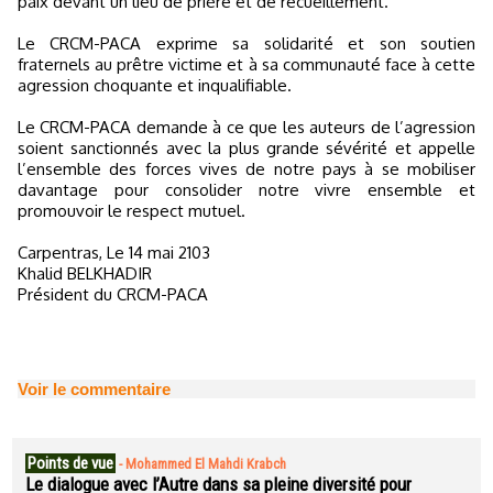
paix devant un lieu de prière et de recueillement.
Le CRCM-PACA exprime sa solidarité et son soutien
fraternels au prêtre victime et à sa communauté face à cette
agression choquante et inqualifiable.
Le CRCM-PACA demande à ce que les auteurs de l’agression
soient sanctionnés avec la plus grande sévérité et appelle
l’ensemble des forces vives de notre pays à se mobiliser
davantage pour consolider notre vivre ensemble et
promouvoir le respect mutuel.
Carpentras, Le 14 mai 2103
Khalid BELKHADIR
Président du CRCM-PACA
Voir le commentaire
Points de vue
-
Mohammed El Mahdi Krabch
Le dialogue avec l’Autre dans sa pleine diversité pour