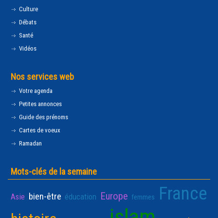
Culture
Débats
Santé
Vidéos
Nos services web
Votre agenda
Petites annonces
Guide des prénoms
Cartes de voeux
Ramadan
Mots-clés de la semaine
France
Europe
bien-être
Asie
éducation
femmes
islam