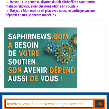
Inayah : « Je pense au divorce du fait d’infidélités avant notre
mariage religieux, alors que nous étions en couple »
Rajiya : « Mon mari ne vit plus avec nous, ne participe pas aux
dépenses : suis-je encore mariée ? »