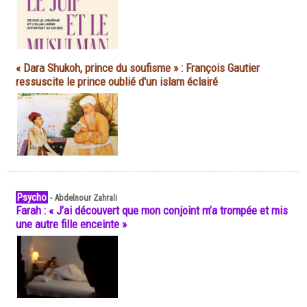
« Dara Shukoh, prince du soufisme » : François Gautier
ressuscite le prince oublié d'un islam éclairé
Psycho
-
Abdelnour Zahrali
Farah : « J’ai découvert que mon conjoint m’a trompée et mis
une autre fille enceinte »