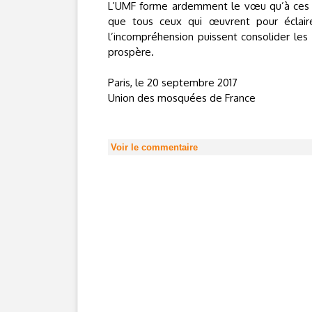
L’UMF forme ardemment le vœu qu’à ces oc
que tous ceux qui œuvrent pour éclaire
l’incompréhension puissent consolider les 
prospère.
Paris, le 20 septembre 2017
Union des mosquées de France
Voir le commentaire