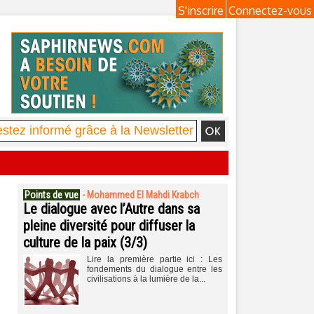
S'inscrire
Connectez-vous
Points de vue
-
Mohammed El Mahdi Krabch
Le dialogue avec l’Autre dans sa
pleine diversité pour diffuser la
culture de la paix (3/3)
Lire la première partie ici : Les
fondements du dialogue entre les
civilisations à la lumière de la...