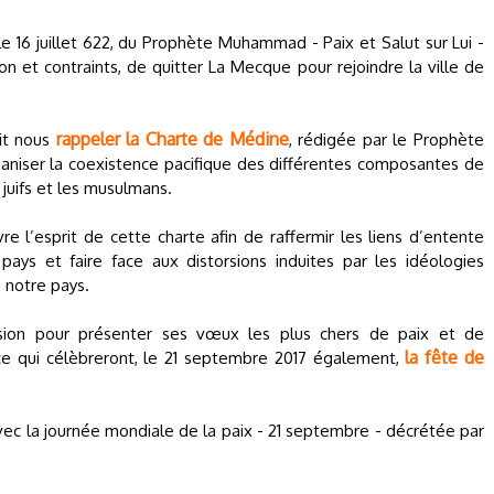
 le 16 juillet 622, du Prophète Muhammad - Paix et Salut sur Lui -
ion et contraints, de quitter La Mecque pour rejoindre la ville de
rappeler la Charte de Médine
it nous
, rédigée par le Prophète
ganiser la coexistence pacifique des différentes composantes de
juifs et les musulmans.
e l’esprit de cette charte afin de raffermir les liens d’entente
ys et faire face aux distorsions induites par les idéologies
 notre pays.
sion pour présenter ses vœux les plus chers de paix et de
la fête de
nce qui célèbreront, le 21 septembre 2017 également,
ec la journée mondiale de la paix - 21 septembre - décrétée par