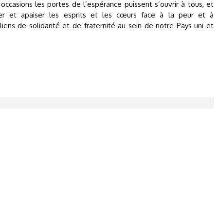
casions les portes de l’espérance puissent s’ouvrir à tous, et
r et apaiser les esprits et les cœurs face à la peur et à
liens de solidarité et de fraternité au sein de notre Pays uni et