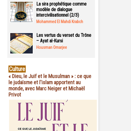
La sira prophétique comme
modèle de dialogue
intercivilisationnel (2/3)
Mohammed El Mahdi Krabch
Les vertus du verset du Trône
– Ayat al-Kursi
Housman Omarjee
Culture
« Dieu, le Juif et le Musulman » : ce que
le judaïsme et l'islam apportent au
monde, avec Marc Neiger et Michaël
Privot