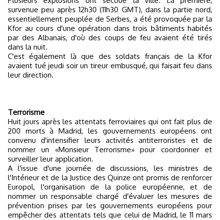
Plusieurs explosions ont secoué la ville. La première,
survenue peu après 12h30 (11h30 GMT), dans la partie nord,
essentiellement peuplée de Serbes, a été provoquée par la
Kfor au cours d'une opération dans trois bâtiments habités
par des Albanais, d'où des coups de feu avaient été tirés
dans la nuit.
C'est également là que des soldats français de la Kfor
avaient tué jeudi soir un tireur embusqué, qui faisait feu dans
leur direction.
Terrorisme
Huit jours après les attentats ferroviaires qui ont fait plus de
200 morts à Madrid, les gouvernements européens ont
convenu d'intensifier leurs activités antiterroristes et de
nommer un «Monsieur Terrorisme» pour coordonner et
surveiller leur application.
A l'issue d'une journée de discussions, les ministres de
l'Intérieur et de la Justice des Quinze ont promis de renforcer
Europol, l'organisation de la police européenne, et de
nommer un responsable chargé d'évaluer les mesures de
prévention prises par les gouvernements européens pour
empêcher des attentats tels que celui de Madrid, le 11 mars