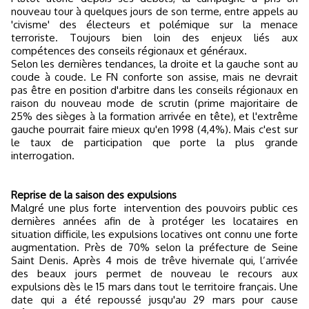
nouveau tour à quelques jours de son terme, entre appels au
'civisme' des électeurs et polémique sur la menace
terroriste. Toujours bien loin des enjeux liés aux
compétences des conseils régionaux et généraux.
Selon les dernières tendances, la droite et la gauche sont au
coude à coude. Le FN conforte son assise, mais ne devrait
pas être en position d'arbitre dans les conseils régionaux en
raison du nouveau mode de scrutin (prime majoritaire de
25% des sièges à la formation arrivée en tête), et l'extrême
gauche pourrait faire mieux qu'en 1998 (4,4%). Mais c'est sur
le taux de participation que porte la plus grande
interrogation.
Reprise de la saison des expulsions
Malgré une plus forte
intervention des pouvoirs public ces
dernières années afin de à protéger les locataires en
situation difficile, les expulsions locatives ont connu une forte
augmentation. Près de 70% selon la préfecture de Seine
Saint Denis. Après 4 mois de trêve hivernale qui, l’arrivée
des beaux jours permet de nouveau le recours aux
expulsions dès le 15 mars dans tout le territoire français. Une
date qui a été repoussé jusqu'au 29 mars pour cause