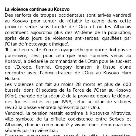
La violence continue au Kosovo
Des renforts de troupes occidentales sont arrivés vendredi
au Kosovo pour tenter de rétablir le calme dans cette
province serbe sous tutelle de l'Onu et où les Albanais
constituent aujourd'hui plus des 9/10ème de la population,
après deux jours de violences anti-serbes, qualifiées par
l'Otan de 'nettoyage ethnique'.
'Il s'agit en réalité d'un nettoyage ethnique qui ne doit pas se
poursuivre, c'est pour cela que nous sommes venus au
Kosovo', a déclaré le commandant de l'Otan pour le sud-est
de l'Europe, l'amiral Gregory Johnson, à l'issue d'une
rencontre avec l'administrateur de l'Onu au Kosovo Harri
Holkeri.
Les violences ont fait au moins 28 morts et plus de 600
blessés, dont 61 soldats de la Force de l'Otan au Kosovo
(Kfor), chargée de la sécurité de la province depuis le départ
des forces serbes en juin 1999, selon un bilan de victimes
revu à la baisse vendredi après-midi par l'Onu.
Vendredi, la tension restait extrême à Kosovska Mitrovica,
ville symbole de la difficile coexistence entre Serbes et
Albanais, chaque communauté y vivant dans deux quartiers
séparés par la rivière Ibar.