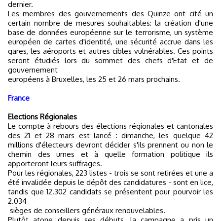
dernier.
Les membres des gouvernements des Quinze ont cité un
certain nombre de mesures souhaitables: la création d'une
base de données européenne sur le terrorisme, un système
européen de cartes d'identité, une sécurité accrue dans les
gares, les aéroports et autres cibles vulnérables. Ces points
seront étudiés lors du sommet des chefs d'Etat et de
gouvernement
européens à Bruxelles, les 25 et 26 mars prochains
.
France
Elections Régionales
Le compte à rebours des élections régionales et cantonales
des 21 et 28 mars est lancé : dimanche, les quelque 42
millions d'électeurs devront décider s'ils prennent ou non le
chemin des urnes et à quelle formation politique ils
apporteront leurs suffrages.
Pour les régionales, 223 listes - trois se sont retirées et une a
été invalidée depuis le dépôt des candidatures - sont en lice,
tandis que 12.302 candidats se présentent pour pourvoir les
2.034
sièges de conseillers généraux renouvelables.
Plutôt atone depuis ses débuts, la campagne a pris un