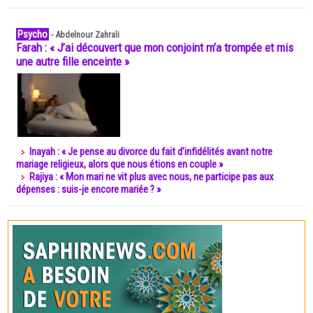
Psycho
-
Abdelnour Zahrali
Farah : « J’ai découvert que mon conjoint m’a trompée et mis
une autre fille enceinte »
Inayah : « Je pense au divorce du fait d’infidélités avant notre
mariage religieux, alors que nous étions en couple »
Rajiya : « Mon mari ne vit plus avec nous, ne participe pas aux
dépenses : suis-je encore mariée ? »