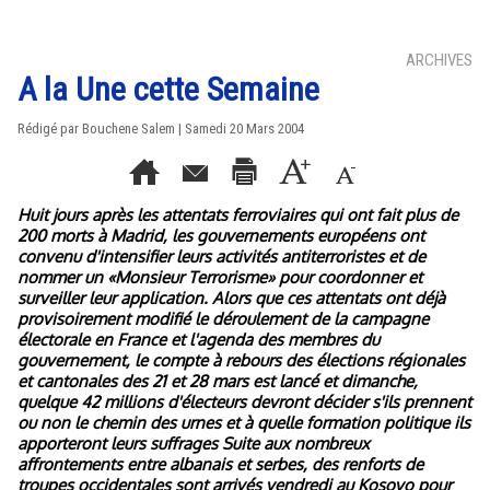
ARCHIVES
A la Une cette Semaine
Rédigé par Bouchene Salem | Samedi 20 Mars 2004
Huit jours après les attentats ferroviaires qui ont fait plus de
200 morts à Madrid, les gouvernements européens ont
convenu d'intensifier leurs activités antiterroristes et de
nommer un «Monsieur Terrorisme» pour coordonner et
surveiller leur application. Alors que ces attentats ont déjà
provisoirement modifié le déroulement de la campagne
électorale en France et l'agenda des membres du
gouvernement, le compte à rebours des élections régionales
et cantonales des 21 et 28 mars est lancé et dimanche,
quelque 42 millions d'électeurs devront décider s'ils prennent
ou non le chemin des urnes et à quelle formation politique ils
apporteront leurs suffrages Suite aux nombreux
affrontements entre albanais et serbes, des renforts de
troupes occidentales sont arrivés vendredi au Kosovo pour