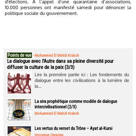
d'élections. A l’appel d’une quarantaine d’associations,
10.000 personnes ont manifesté samedi pour dénoncer la
politique sociale du gouvernement.
Points de vue
-
Mohammed El Mahdi Krabch
Le dialogue avec l’Autre dans sa pleine diversité pour
diffuser la culture de la paix (3/3)
Lire la première partie ici : Les fondements du
dialogue entre les civilisations à la lumière de
la...
La sira prophétique comme modèle de dialogue
intercivilisationnel (2/3)
Mohammed El Mahdi Krabch
Les vertus du verset du Trône – Ayat al-Kursi
Housman Omarjee