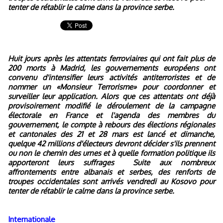
tenter de rétablir le calme dans la province serbe.
Huit jours après les attentats ferroviaires qui ont fait plus de
200 morts à Madrid, les gouvernements européens ont
convenu d'intensifier leurs activités antiterroristes et de
nommer un «Monsieur Terrorisme» pour coordonner et
surveiller leur application.
Alors que ces attentats ont déjà
provisoirement modifié le déroulement de la campagne
électorale en France et l'agenda des membres du
gouvernement,
le compte à rebours des élections régionales
et cantonales des 21 et 28 mars est lancé et dimanche,
quelque 42 millions d'électeurs devront décider s'ils prennent
ou non le chemin des urnes et à quelle formation politique ils
apporteront leurs suffrages
Suite aux nombreux
affrontements entre albanais et serbes,
des renforts de
troupes occidentales sont arrivés vendredi au Kosovo pour
tenter de rétablir le calme dans la province serbe.
Internationale