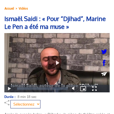
Accueil
>
Vidéos
Ismaël Saidi : « Pour “Djihad”, Marine
Le Pen a été ma muse »
Durée :
8 min 18 sec