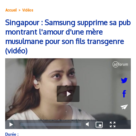
Accueil
>
Vidéos
Singapour : Samsung supprime sa pub
montrant l'amour d'une mère
musulmane pour son fils transgenre
(vidéo)
Durée :