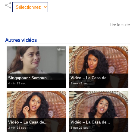
Lire la suite
Autres vidéos
Singapour : Samsun...
Vidéo – La Casa de...
4 min 13 sec
3 min 41 sec
Vidéo – La Casa de...
Vidéo – La Casa de...
3 min 58 sec
3 min 27 sec