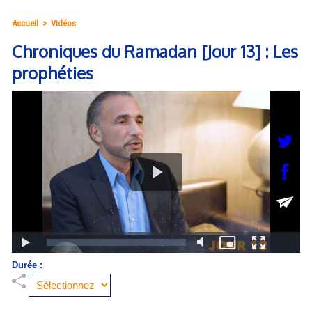
Accueil
>
Vidéos
Chroniques du Ramadan [Jour 13] : Les
prophéties
Durée :