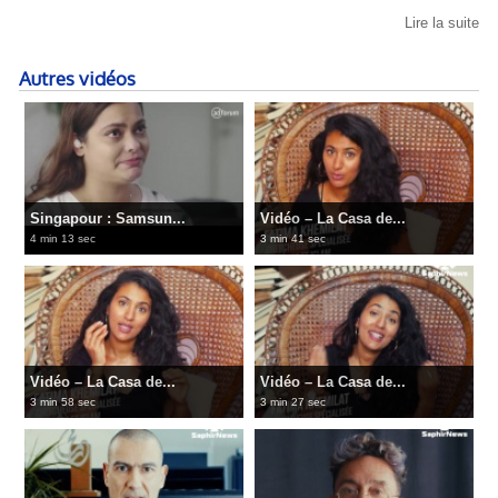
Lire la suite
Autres vidéos
Singapour : Samsun...
Vidéo – La Casa de...
4 min 13 sec
3 min 41 sec
Vidéo – La Casa de...
Vidéo – La Casa de...
3 min 58 sec
3 min 27 sec